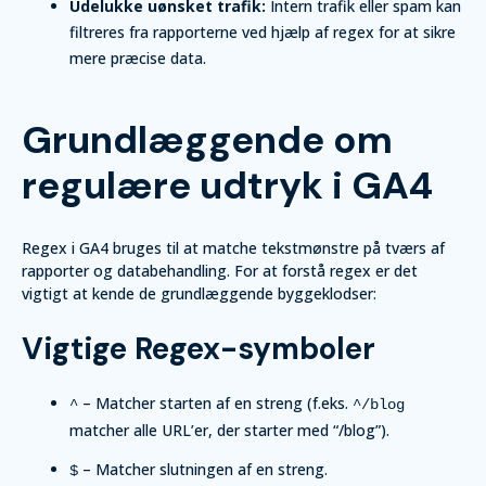
Udelukke uønsket trafik:
Intern trafik eller spam kan
filtreres fra rapporterne ved hjælp af regex for at sikre
mere præcise data.
Grundlæggende om
regulære udtryk i GA4
Regex i GA4 bruges til at matche tekstmønstre på tværs af
rapporter og databehandling. For at forstå regex er det
vigtigt at kende de grundlæggende byggeklodser:
Vigtige Regex-symboler
– Matcher starten af en streng (f.eks.
^
^/blog
matcher alle URL’er, der starter med “/blog”).
– Matcher slutningen af en streng.
$