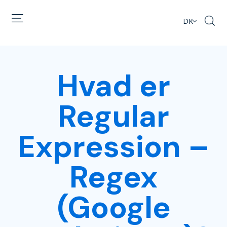
DK
Hvad er
Regular
Expression –
Regex
(Google