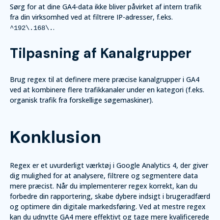
Sørg for at dine GA4-data ikke bliver påvirket af intern trafik
fra din virksomhed ved at filtrere IP-adresser, f.eks.
.
^192\.168\.
Tilpasning af Kanalgrupper
Brug regex til at definere mere præcise kanalgrupper i GA4
ved at kombinere flere trafikkanaler under en kategori (f.eks.
organisk trafik fra forskellige søgemaskiner).
Konklusion
Regex er et uvurderligt værktøj i Google Analytics 4, der giver
dig mulighed for at analysere, filtrere og segmentere data
mere præcist. Når du implementerer regex korrekt, kan du
forbedre din rapportering, skabe dybere indsigt i brugeradfærd
og optimere din digitale markedsføring. Ved at mestre regex
kan du udnytte GA4 mere effektivt og tage mere kvalificerede