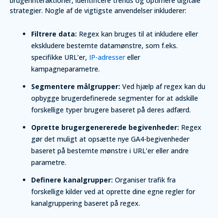
brugerinteraktioner, identificere trends og optimere digitale
strategier. Nogle af de vigtigste anvendelser inkluderer:
Filtrere data:
Regex kan bruges til at inkludere eller
ekskludere bestemte datamønstre, som f.eks.
specifikke URL’er,
IP-adresser
eller
kampagneparametre.
Segmentere målgrupper:
Ved hjælp af regex kan du
opbygge brugerdefinerede segmenter for at adskille
forskellige typer brugere baseret på deres adfærd.
Oprette brugergenererede begivenheder:
Regex
gør det muligt at opsætte nye GA4-begivenheder
baseret på bestemte mønstre i URL’er eller andre
parametre.
Definere kanalgrupper:
Organiser trafik fra
forskellige kilder ved at oprette dine egne regler for
kanalgruppering baseret på regex.