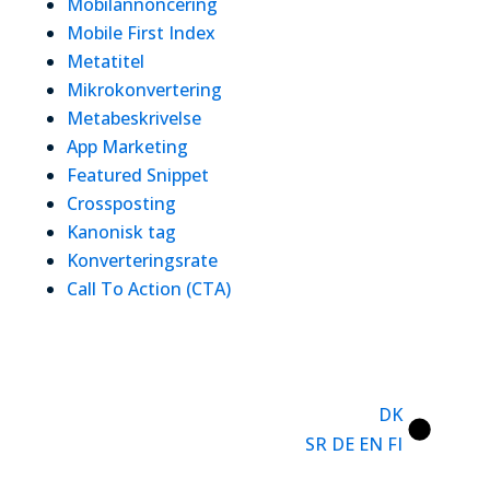
Mobilannoncering
Mobile First Index
Metatitel
Mikrokonvertering
Metabeskrivelse
App Marketing
Featured Snippet
Crossposting
Kanonisk tag
Konverteringsrate
Call To Action (CTA)
DK
SR
DE
EN
FI