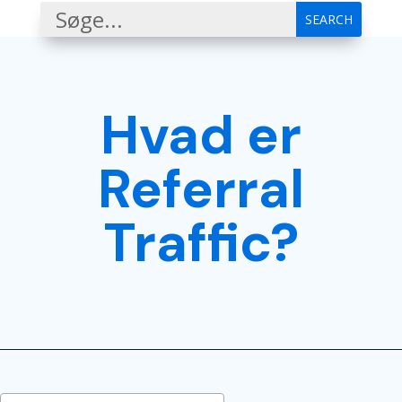
Hvad er
Referral
Traffic?