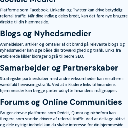
Platforme som Facebook, LinkedIn og Twitter kan drive betydelig
referral traffic. Når dine indlæg deles bredt, kan det føre nye brugere
direkte til din hjemmeside.
Blogs og Nyhedsmedier
Anmeldelser, artikler og omtaler af dit brand på relevante blogs og
nyhedsmedier kan øge både din troværdighed og trafik. Links fra
etablerede kilder bidrager også til bedre SEO.
Samarbejder og Partnerskaber
Strategiske partnerskaber med andre virksomheder kan resultere i
værdifuld henvisningstrafik. Ved at inkludere links til hinandens
hjemmesider kan begge parter udnytte hinandens målgrupper.
Forums og Online Communities
Bruger-drevne platforme som Reddit, Quora og nichefora kan
fungere som stærke drivere af referral traffic. Ved at deltage aktivt
og dele nyttigt indhold kan du skabe interesse for din hjemmeside.