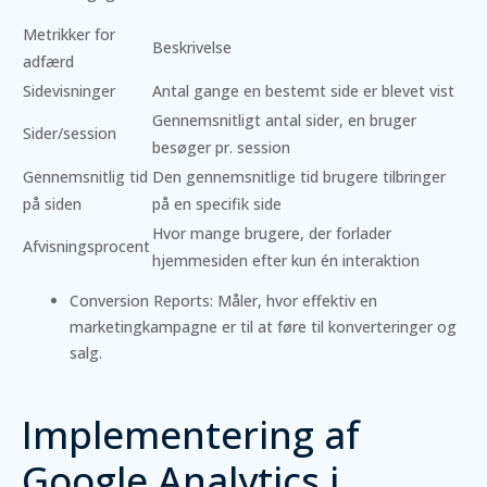
Metrikker for
Beskrivelse
adfærd
Sidevisninger
Antal gange en bestemt side er blevet vist
Gennemsnitligt antal sider, en bruger
Sider/session
besøger pr. session
Gennemsnitlig tid
Den gennemsnitlige tid brugere tilbringer
på siden
på en specifik side
Hvor mange brugere, der forlader
Afvisningsprocent
hjemmesiden efter kun én interaktion
Conversion Reports: Måler, hvor effektiv en
marketingkampagne er til at føre til konverteringer og
salg.
Implementering af
Google Analytics i