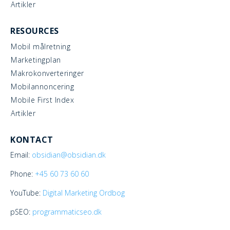
Artikler
RESOURCES
Mobil målretning
Marketingplan
Makrokonverteringer
Mobilannoncering
Mobile First Index
Artikler
KONTACT
Email:
obsidian@obsidian.dk
Phone:
+45
60 73 60 60
YouTube:
Digital Marketing Ordbog
pSEO:
programmaticseo.dk