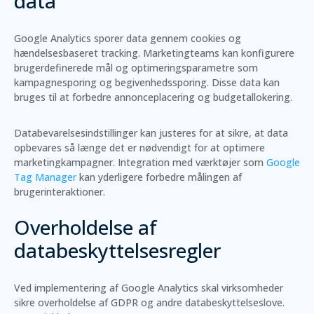
data
Google Analytics sporer data gennem cookies og
hændelsesbaseret tracking. Marketingteams kan konfigurere
brugerdefinerede mål og optimeringsparametre som
kampagnesporing og begivenhedssporing. Disse data kan
bruges til at forbedre annonceplacering og budgetallokering.
Databevarelsesindstillinger kan justeres for at sikre, at data
opbevares så længe det er nødvendigt for at optimere
marketingkampagner. Integration med værktøjer som
Google
Tag Manager
kan yderligere forbedre målingen af
brugerinteraktioner.
Overholdelse af
databeskyttelsesregler
Ved implementering af Google Analytics skal virksomheder
sikre overholdelse af GDPR og andre databeskyttelseslove.