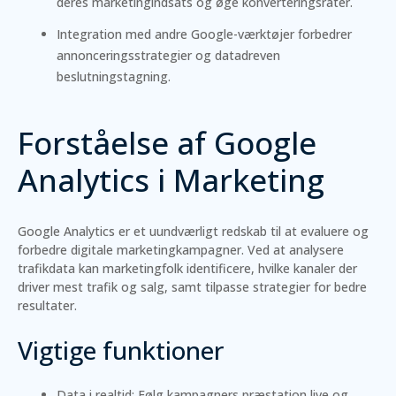
deres marketingindsats og øge konverteringsrater.
Integration med andre Google-værktøjer forbedrer
annonceringsstrategier og datadreven
beslutningstagning.
Forståelse af Google
Analytics i Marketing
Google Analytics er et uundværligt redskab til at evaluere og
forbedre digitale marketingkampagner. Ved at analysere
trafikdata kan marketingfolk identificere, hvilke kanaler der
driver mest trafik og salg, samt tilpasse strategier for bedre
resultater.
Vigtige funktioner
Data i realtid: Følg kampagners præstation live og