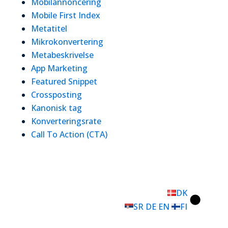
Mobilannoncering
Mobile First Index
Metatitel
Mikrokonvertering
Metabeskrivelse
App Marketing
Featured Snippet
Crossposting
Kanonisk tag
Konverteringsrate
Call To Action (CTA)
DK
SR
DE
EN
FI