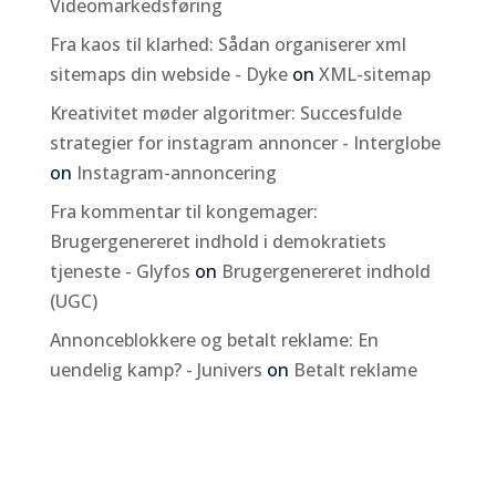
Videomarkedsføring
Fra kaos til klarhed: Sådan organiserer xml
sitemaps din webside - Dyke
on
XML-sitemap
Kreativitet møder algoritmer: Succesfulde
strategier for instagram annoncer - Interglobe
on
Instagram-annoncering
Fra kommentar til kongemager:
Brugergenereret indhold i demokratiets
tjeneste - Glyfos
on
Brugergenereret indhold
(UGC)
Annonceblokkere og betalt reklame: En
uendelig kamp? - Junivers
on
Betalt reklame