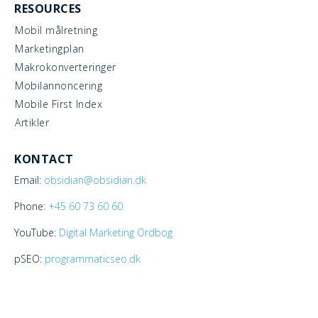
RESOURCES
Mobil målretning
Marketingplan
Makrokonverteringer
Mobilannoncering
Mobile First Index
Artikler
KONTACT
Email:
obsidian@obsidian.dk
Phone:
+45
60 73 60 60
YouTube:
Digital Marketing Ordbog
pSEO:
programmaticseo.dk