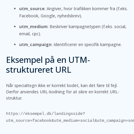
utm_source
: Angiver, hvor trafikken kommer fra (f.eks.
Facebook, Google, nyhedsbrev).
utm_medium
: Beskriver kampagnetypen (f.eks. social,
email, cpc).
utm_campaign
: Identificerer en specifik kampagne.
Eksempel på en UTM-
struktureret URL
Når specialtegn ikke er korrekt kodet, kan det føre til fejl.
Derfor anvendes URL-kodning for at sikre en korrekt URL-
struktur.
https://eksempel.dk/landingsside?
utm_source=facebook&utm_medium=social&utm_campaign=so