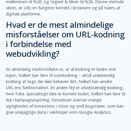
mellemrum til %20, og tegnet & bliver til %26. Denne metode
sikrer, at URL’en fungerer korrekt i browsere og på tværs af
digitale platforme.
Hvad er de mest almindelige
misforståelser om URL-kodning
i forbindelse med
webudvikling?
En almindelig misforståelse er, at al kodning er bedre end
ingen, hvilket kan føre til overkodning – altså unødvendig
kodning af tegn der ikke behøver det, hvilket kan ændre
URL’ens funktionalitet. En anden fejl er ufuldstændig kodning,
hvor f.eks. specialtegn ikke er korrekt kodet, hvilket kan føre til
fejl i kampagnesporing. Derudover overser mange
vigtigheden af konsistens i store og små bogstaver, som kan
give unøjagtige data i værktøjer som Google Analytics.