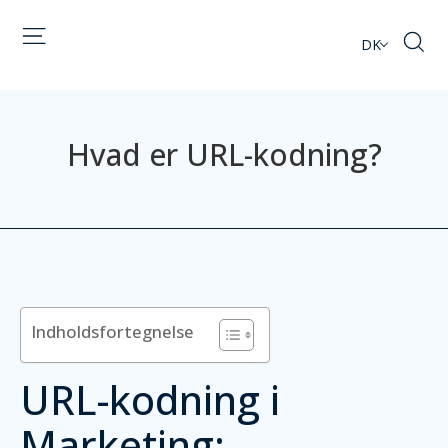
DK
Hvad er URL-kodning?
Indholdsfortegnelse
URL-kodning i
Marketing: