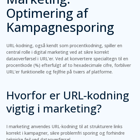
Optimering af
Kampagnesporing
URL-kodning, også kendt som procentkodning, spiller en
central rolle i digital marketing ved at sikre korrekt
dataoverførsel i URL’er. Ved at konvertere specialtegn til en
procentkode (%) efterfulgt af to hexadecimale cifre, forbliver
URL’er funktionelle og fejlfrie på tværs af platforme.
Hvorfor er URL-kodning
vigtig i marketing?
I marketing anvendes URL-kodning til at strukturere links
korrekt i kampagner, sikre problemfri sporing og forhindre
tekniske fejl ved dataoverførsel.