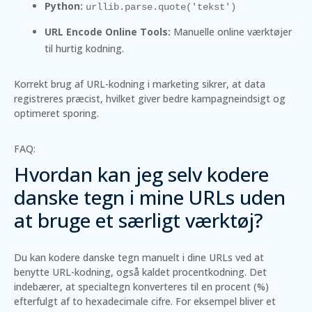
Python:
urllib.parse.quote('tekst')
URL Encode Online Tools:
Manuelle online værktøjer
til hurtig kodning.
Korrekt brug af URL-kodning i marketing sikrer, at data
registreres præcist, hvilket giver bedre kampagneindsigt og
optimeret sporing.
FAQ:
Hvordan kan jeg selv kodere
danske tegn i mine URLs uden
at bruge et særligt værktøj?
Du kan kodere danske tegn manuelt i dine URLs ved at
benytte URL-kodning, også kaldet procentkodning. Det
indebærer, at specialtegn konverteres til en procent (%)
efterfulgt af to hexadecimale cifre. For eksempel bliver et