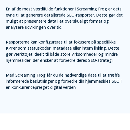
En af de mest værdifulde funktioner i Screaming Frog er dets
evne til at generere detaljerede SEO-rapporter. Dette gør det
muligt at præsentere data i et overskueligt format og
analysere udviklingen over tid.
Rapporterne kan konfigureres til at fokusere på specifikke
KPI’er som statuskoder, metadata eller intern linking. Dette
gør værktøjet ideelt til både store virksomheder og mindre
hjemmesider, der ønsker at forbedre deres SEO-strategi.
Med Screaming Frog får du de nødvendige data til at træffe
informerede beslutninger og forbedre din hjemmesides SEO i
en konkurrencepræget digital verden.