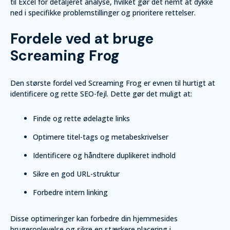
til Excel for detaljeret analyse, hvilket gør det nemt at dykke
ned i specifikke problemstillinger og prioritere rettelser.
Fordele ved at bruge
Screaming Frog
Den største fordel ved Screaming Frog er evnen til hurtigt at
identificere og rette SEO-fejl. Dette gør det muligt at:
Finde og rette ødelagte links
Optimere titel-tags og metabeskrivelser
Identificere og håndtere duplikeret indhold
Sikre en god URL-struktur
Forbedre intern linking
Disse optimeringer kan forbedre din hjemmesides
brugeroplevelse og sikre en stærkere placering i