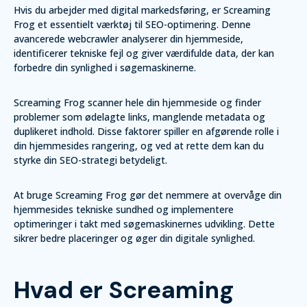
Hvis du arbejder med digital markedsføring, er Screaming
Frog et essentielt værktøj til SEO-optimering. Denne
avancerede webcrawler analyserer din hjemmeside,
identificerer tekniske fejl og giver værdifulde data, der kan
forbedre din synlighed i søgemaskinerne.
Screaming Frog scanner hele din hjemmeside og finder
problemer som ødelagte links, manglende metadata og
duplikeret indhold. Disse faktorer spiller en afgørende rolle i
din hjemmesides rangering, og ved at rette dem kan du
styrke din SEO-strategi betydeligt.
At bruge Screaming Frog gør det nemmere at overvåge din
hjemmesides tekniske sundhed og implementere
optimeringer i takt med søgemaskinernes udvikling. Dette
sikrer bedre placeringer og øger din digitale synlighed.
Hvad er Screaming