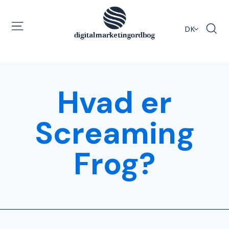
DK
Hvad er
Screaming
Frog?