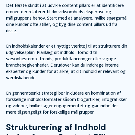
Det første skridt i at udvikle content pillars er at identificere
emner, der relaterer til din virksomheds ekspertise og
målgruppens behov. Start med at analysere, hvilke spørgsmål
dine kunder ofte stiller, og byg dine content pillars ud fra
disse.
En indholdskalender er et nyttigt værktøj til at strukturere din
udgivelsesplan. Planlæg dit indhold i forhold til
sæsonbestemte trends, produktlanceringer eller vigtige
branchebegivenheder. Derudover kan du inddrage interne
eksperter og kunder for at sikre, at dit indhold er relevant og
værdiskabende.
En gennemtænkt strategi bør inkludere en kombination af
forskellige indholdsformater såsom blogartikler, infografikker
og videoer, hvilket øger engagementet og gør indholdet
mere tilgængeligt for forskellige målgrupper.
Strukturering af Indhold