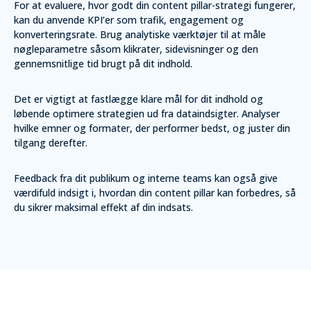
For at evaluere, hvor godt din content pillar-strategi fungerer,
kan du anvende KPI’er som trafik, engagement og
konverteringsrate. Brug analytiske værktøjer til at måle
nøgleparametre såsom klikrater, sidevisninger og den
gennemsnitlige tid brugt på dit indhold.
Det er vigtigt at fastlægge klare mål for dit indhold og
løbende optimere strategien ud fra dataindsigter. Analyser
hvilke emner og formater, der performer bedst, og juster din
tilgang derefter.
Feedback fra dit publikum og interne teams kan også give
værdifuld indsigt i, hvordan din content pillar kan forbedres, så
du sikrer maksimal effekt af din indsats.