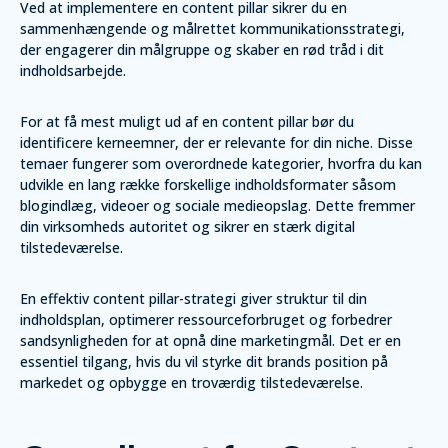
Ved at implementere en content pillar sikrer du en
sammenhængende og målrettet kommunikationsstrategi,
der engagerer din målgruppe og skaber en rød tråd i dit
indholdsarbejde.
For at få mest muligt ud af en content pillar bør du
identificere kerneemner, der er relevante for din niche. Disse
temaer fungerer som overordnede kategorier, hvorfra du kan
udvikle en lang række forskellige indholdsformater såsom
blogindlæg, videoer og sociale medieopslag. Dette fremmer
din virksomheds autoritet og sikrer en stærk digital
tilstedeværelse.
En effektiv content pillar-strategi giver struktur til din
indholdsplan, optimerer ressourceforbruget og forbedrer
sandsynligheden for at opnå dine marketingmål. Det er en
essentiel tilgang, hvis du vil styrke dit brands position på
markedet og opbygge en troværdig tilstedeværelse.