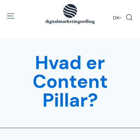
DK
Hvad er
Content
Pillar?