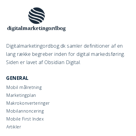
Digitalmarketingordbog.dk samler definitioner af en
lang række begreber inden for digital markedsføring.
Siden er lavet af Obsidian Digital.
GENERAL
Mobil målretning
Marketingplan
Makrokonverteringer
Mobilannoncering
Mobile First Index
Artikler