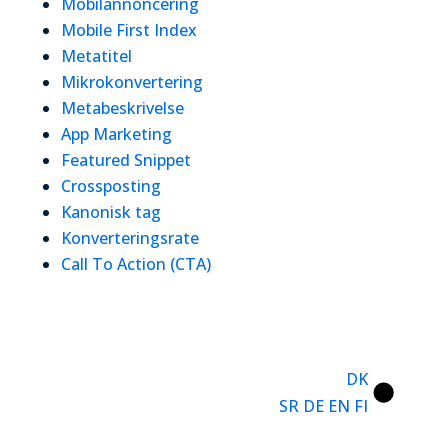
Mobilannoncering
Mobile First Index
Metatitel
Mikrokonvertering
Metabeskrivelse
App Marketing
Featured Snippet
Crossposting
Kanonisk tag
Konverteringsrate
Call To Action (CTA)
DK
SR
DE
EN
FI