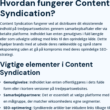
Hvordan fungerer Content
Syndication?
Content Syndication fungerer ved at distribuere dit eksisterende
indhold på tredjepartswebsites gennem samarbejdsaftaler eller via
betalte platforme. Indholdet kan enten genudgives i fuld længde
eller som udvalgte uddrag med links til den oprindelige kilde. Dette
hjælper brands med at udvide deres rækkevidde og opnå større
eksponering uden at gå på kompromis med deres oprindelige SEO-
strategi.
Vigtige elementer i Content
Syndication
Genudgivelse:
Indholdet kan enten offentliggøres i dets fulde
form eller i kortere versioner på tredjepartswebsites.
Samarbejdspartnere:
Det er essentielt at vælge platforme med
en målgruppe, der matcher virksomhedens egne segmenter.
SEO-optimering:
Syndikerede artikler bør inkludere links tilbage til