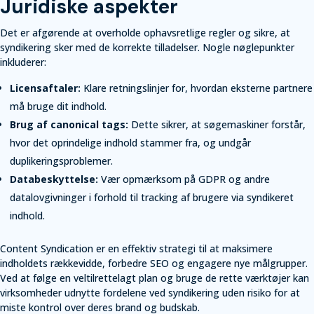
Juridiske aspekter
Det er afgørende at overholde ophavsretlige regler og sikre, at
syndikering sker med de korrekte tilladelser. Nogle nøglepunkter
inkluderer:
Licensaftaler:
Klare retningslinjer for, hvordan eksterne partnere
må bruge dit indhold.
Brug af canonical tags:
Dette sikrer, at søgemaskiner forstår,
hvor det oprindelige indhold stammer fra, og undgår
duplikeringsproblemer.
Databeskyttelse:
Vær opmærksom på GDPR og andre
datalovgivninger i forhold til tracking af brugere via syndikeret
indhold.
Content Syndication er en effektiv strategi til at maksimere
indholdets rækkevidde, forbedre SEO og engagere nye målgrupper.
Ved at følge en veltilrettelagt plan og bruge de rette værktøjer kan
virksomheder udnytte fordelene ved syndikering uden risiko for at
miste kontrol over deres brand og budskab.