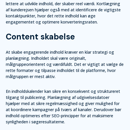
lettere at udvikle indhold, der skaber reel værdi. Kortlægning
af kunderejsen hjælper også med at identificere de vigtigste
kontaktpunkter, hvor det rette indhold kan øge
engagementet og optimere konverteringsraten.
Content skabelse
At skabe engagerende indhold kræver en klar strategi og
planlægning. Indholdet skal være originalt,
målgruppeorienteret og værdifuldt. Det er vigtigt at vælge de
rette formater og tilpasse indholdet til de platforme, hvor
målgruppen er mest aktiv.
En indholdskalender kan sikre en konsekvent og struktureret
tilgang til publicering. Planlægning af udgivelsesdatoer
hjælper med at sikre regelmæssighed og giver mulighed for
at koordinere kampagner på tværs af kanaler. Derudover bør
indhold optimeres efter SEO-principper for at maksimere
synligheden i søgeresultaterne.