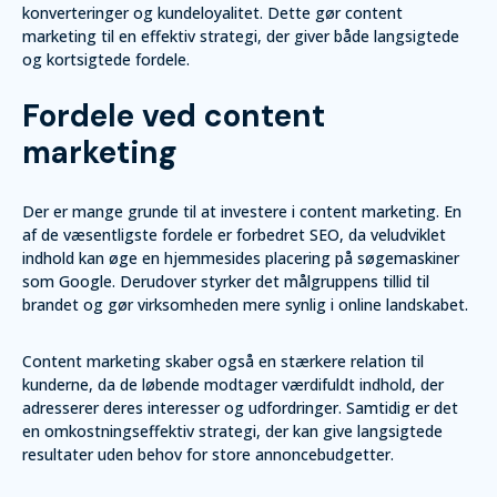
konverteringer og kundeloyalitet. Dette gør content
marketing til en effektiv strategi, der giver både langsigtede
og kortsigtede fordele.
Fordele ved content
marketing
Der er mange grunde til at investere i content marketing. En
af de væsentligste fordele er forbedret SEO, da veludviklet
indhold kan øge en hjemmesides placering på søgemaskiner
som Google. Derudover styrker det målgruppens tillid til
brandet og gør virksomheden mere synlig i online landskabet.
Content marketing skaber også en stærkere relation til
kunderne, da de løbende modtager værdifuldt indhold, der
adresserer deres interesser og udfordringer. Samtidig er det
en omkostningseffektiv strategi, der kan give langsigtede
resultater uden behov for store annoncebudgetter.