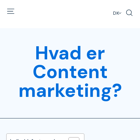
DK
Hvad er
Content
marketing?