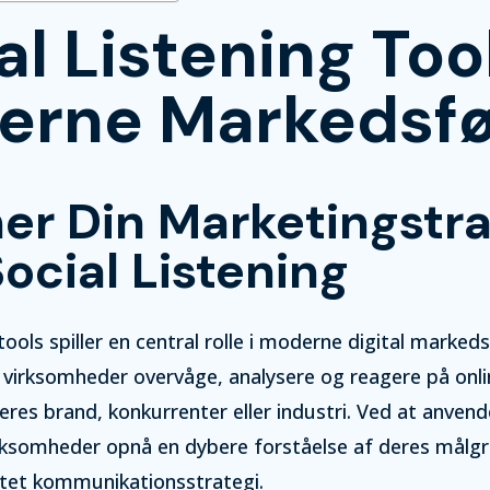
al Listening Tool
erne Markedsfø
er Din Marketingstra
ocial Listening
 tools spiller en central rolle i moderne digital marked
 virksomheder overvåge, analysere og reagere på onli
deres brand, konkurrenter eller industri. Ved at anvend
irksomheder opnå en dybere forståelse af deres målgr
tet kommunikationsstrategi.