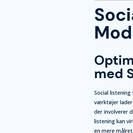
Soci
Mod
Optim
med S
Social listening
værktøjer lader
der involverer 
listening kan v
en mere målret