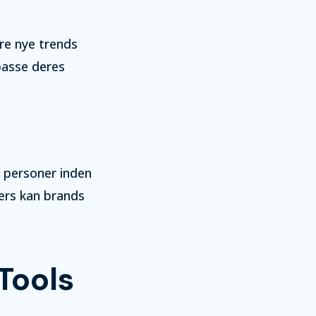
ere nye trends
passe deres
e personer inden
cers kan brands
Tools