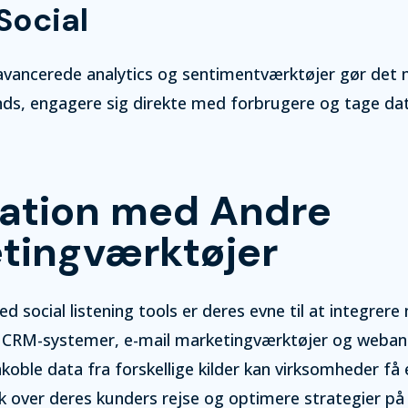
Social
avancerede analytics og sentimentværktøjer gør det 
ends, engagere sig direkte med forbrugere og tage d
ration med Andre
tingværktøjer
ed social listening tools er deres evne til at integrer
CRM-systemer, e-mail marketingværktøjer og webana
ble data fra forskellige kilder kan virksomheder få
lik over deres kunders rejse og optimere strategier på