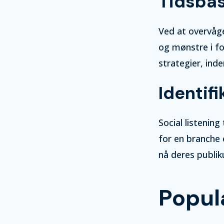
Tidsbas
Ved at overvåge
og mønstre i fo
strategier, in
Identifi
Social listenin
for en branche 
nå deres publik
Popul