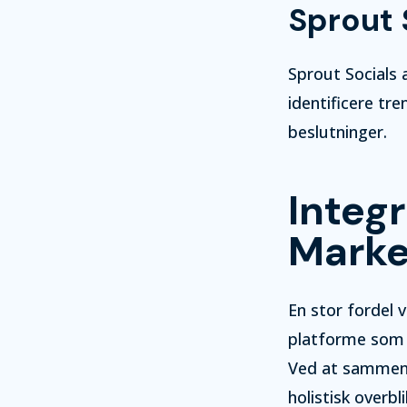
Sprout 
Sprout Socials 
identificere tr
beslutninger.
Integ
Marke
En stor fordel v
platforme som 
Ved at sammenko
holistisk overb