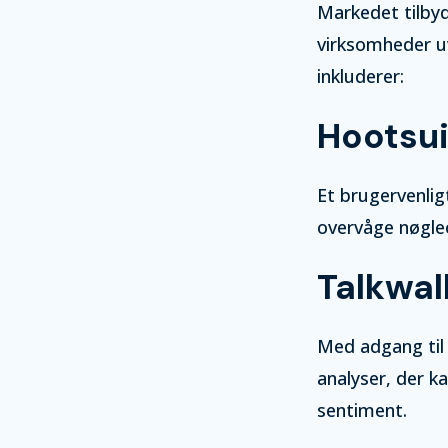
Markedet tilbyd
virksomheder u
inkluderer:
Hootsui
Et brugervenlig
overvåge nøgle
Talkwal
Med adgang til 
analyser, der 
sentiment.