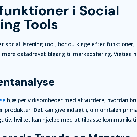
unktioner i Social
ing Tools
 social listening tool, bør du kigge efter funktioner,
mere datadrevet tilgang til markedsføring. Vigtige 
entanalyse
se
hjælper virksomheder med at vurdere, hvordan br
er produkter. Det kan give indsigt i, om omtalen primæ
egativ, hvilket kan hjælpe med at tilpasse kommunikat