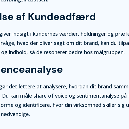
lse af Kundeadfærd
g giver indsigt i kundernes værdier, holdninger og præf
rvåge, hvad der bliver sagt om dit brand, kan du tilp
 og indhold, så de resonerer bedre hos målgruppen.
renceanalyse
g gør det lettere at analysere, hvordan dit brand sam
. Du kan måle share of voice og sentimentanalyse på 
forme og identificere, hvor din virksomhed skiller sig u
 nødvendige.