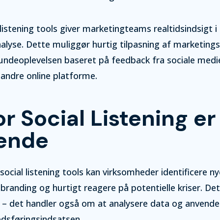
l listening tools giver marketingteams realtidsindsigt
lyse. Dette muliggør hurtig tilpasning af marketings
undeoplevelsen baseret på feedback fra sociale medie
andre online platforme.
r Social Listening er
ende
social listening tools kan virksomheder identificere ny
branding og hurtigt reagere på potentielle kriser. Det
 – det handler også om at analysere data og anvende i
dsføringsindsatsen.