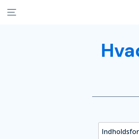
Hvad
Indholdsfo