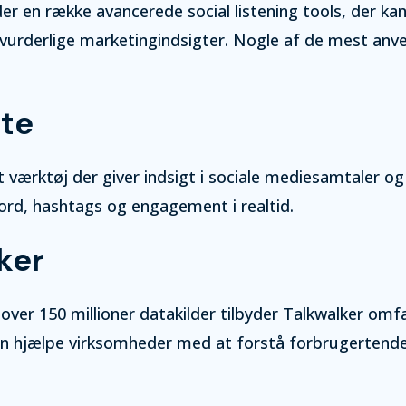
er en række avancerede social listening tools, der kan
vurderlige marketingindsigter. Nogle af de mest anv
te
t værktøj der giver indsigt i sociale mediesamtaler og
ord, hashtags og engagement i realtid.
ker
over 150 millioner datakilder tilbyder Talkwalker om
kan hjælpe virksomheder med at forstå forbrugertend