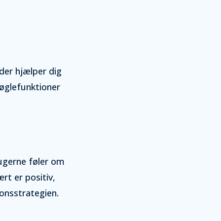
 der hjælper dig
nøglefunktioner
ugerne føler om
rt er positiv,
ionsstrategien.