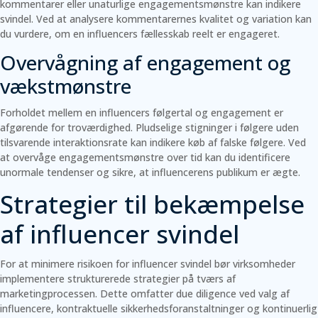
kommentarer eller unaturlige engagementsmønstre kan indikere
svindel. Ved at analysere kommentarernes kvalitet og variation kan
du vurdere, om en influencers fællesskab reelt er engageret.
Overvågning af engagement og
vækstmønstre
Forholdet mellem en influencers følgertal og engagement er
afgørende for troværdighed. Pludselige stigninger i følgere uden
tilsvarende interaktionsrate kan indikere køb af falske følgere. Ved
at overvåge engagementsmønstre over tid kan du identificere
unormale tendenser og sikre, at influencerens publikum er ægte.
Strategier til bekæmpelse
af influencer svindel
For at minimere risikoen for influencer svindel bør virksomheder
implementere strukturerede strategier på tværs af
marketingprocessen. Dette omfatter due diligence ved valg af
influencere, kontraktuelle sikkerhedsforanstaltninger og kontinuerlig