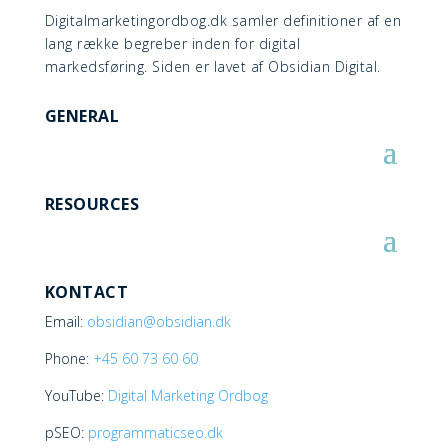
Digitalmarketingordbog.dk samler definitioner af en
lang række begreber inden for digital
markedsføring. Siden er lavet af Obsidian Digital.
GENERAL
RESOURCES
KONTACT
Email:
obsidian@obsidian.dk
Phone:
+45
60 73 60 60
YouTube:
Digital Marketing Ordbog
pSEO:
programmaticseo.dk