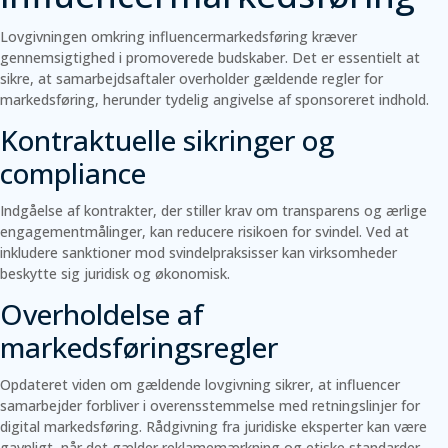
Lovgivningen omkring influencermarkedsføring kræver
gennemsigtighed i promoverede budskaber. Det er essentielt at
sikre, at samarbejdsaftaler overholder gældende regler for
markedsføring, herunder tydelig angivelse af sponsoreret indhold.
Kontraktuelle sikringer og
compliance
Indgåelse af kontrakter, der stiller krav om transparens og ærlige
engagementmålinger, kan reducere risikoen for svindel. Ved at
inkludere sanktioner mod svindelpraksisser kan virksomheder
beskytte sig juridisk og økonomisk.
Overholdelse af
markedsføringsregler
Opdateret viden om gældende lovgivning sikrer, at influencer
samarbejder forbliver i overensstemmelse med retningslinjer for
digital markedsføring. Rådgivning fra juridiske eksperter kan være
gavnligt, når det gælder reklamemærkning og etiske standarder.