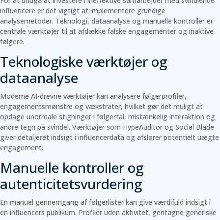
For at undgå at investere i ineffektive samarbejder med svindlende
influencere er det vigtigt at implementere grundige
analysemetoder. Teknologi, dataanalyse og manuelle kontroller er
centrale værktøjer til at afdække falske engagementer og inaktive
følgere.
Teknologiske værktøjer og
dataanalyse
Moderne AI-drevne værktøjer kan analysere følgerprofiler,
engagementsmønstre og vækstrater, hvilket gør det muligt at
opdage unormale stigninger i følgertal, mistænkelig interaktion og
andre tegn på svindel. Værktøjer som HypeAuditor og Social Blade
giver detaljeret indsigt i influencerdata og afslører potentielt uægte
engagement.
Manuelle kontroller og
autenticitetsvurdering
En manuel gennemgang af følgerlister kan give værdifuld indsigt i
en influencers publikum. Profiler uden aktivitet, gentagne generiske