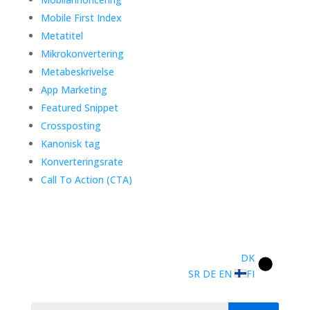
Mobile First Index
Metatitel
Mikrokonvertering
Metabeskrivelse
App Marketing
Featured Snippet
Crossposting
Kanonisk tag
Konverteringsrate
Call To Action (CTA)
DK
SR
DE
EN
FI