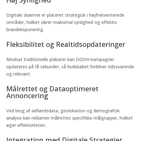
Digitale skærme er placeret strategisk i højfrekventerede
områder, hvilket sikrer maksimal synlighed og effektiv
brandeksponering.
Fleksibilitet og Realtidsopdateringer
Modsat traditionelle plakater kan DOOH-kampagner
opdateres på få sekunder, så budskabet forbliver tidssvarende
og relevant.
Målrettet og Dataoptimeret
Annoncering
Ved brug af adfærdsdata, geolokation og demografisk
analyse kan reklamer målrettes specifikke målgrupper, hvilket
øger effektiviteten.
Integration med Digitale Strategier