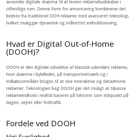
anvender digitale skærme til at levere reklamebudskaber i
offentlige rum. Denne form for annoncering kombinerer det
bedste fra traditionel OOH-reklame med avanceret teknologi,
hvilket muliggør dynamisk og målrettet indholdsvisning.
Hvad er Digital Out-of-Home
(DOOH)?
DOOH er den digitale udvidelse af klassisk udendørs reklame,
hvor skærme i bybilledet, på transportnetværk og i
indkøbsområder bruges til at vise interaktive og datadrevne
reklamer. Teknologien bag DOOH gør det muligt at tilpasse
reklameindhold i realtid baseret på faktorer som tidspunkt på
dagen, vejret eller fodtrafik.
Fordele ved DOOH
Høj Synlighed