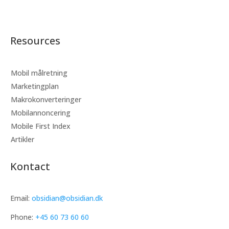
Mobile First Index
Artikler
Resources
Mobil målretning
Marketingplan
Makrokonverteringer
Mobilannoncering
Mobile First Index
Artikler
Kontact
Email:
obsidian@obsidian.dk
Phone:
+45
60 73 60 60