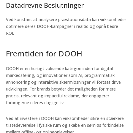
Datadrevne Beslutninger
Ved konstant at analysere præstationsdata kan virksomheder
optimere deres DOOH-kampagner i realtid og opnå bedre
ROI.
Fremtiden for DOOH
DOOH er en hurtigt voksende kategori inden for digital
markedsføring, og innovationer som AI, programmatisk
annoncering og interaktive skærmløsninger vil fortsat drive
udviklingen. For brands betyder det muligheden for mere
præcis, relevant og impactful reklame, der engagerer
forbrugerne i deres daglige liv.
Ved at investere i DOOH kan virksomheder sikre en stærkere
tilstedeværelse i fysiske rum og skabe en sømløs forbindelse
mellem offline- og onlineoplevelser.