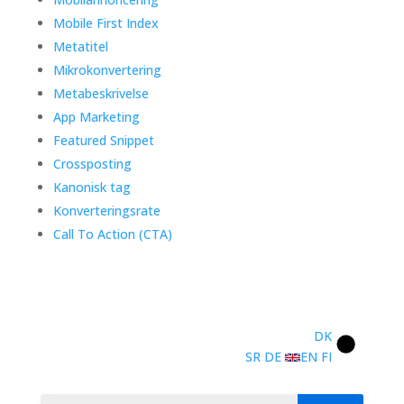
Mobile First Index
Metatitel
Mikrokonvertering
Metabeskrivelse
App Marketing
Featured Snippet
Crossposting
Kanonisk tag
Konverteringsrate
Call To Action (CTA)
DK
SR
DE
EN
FI