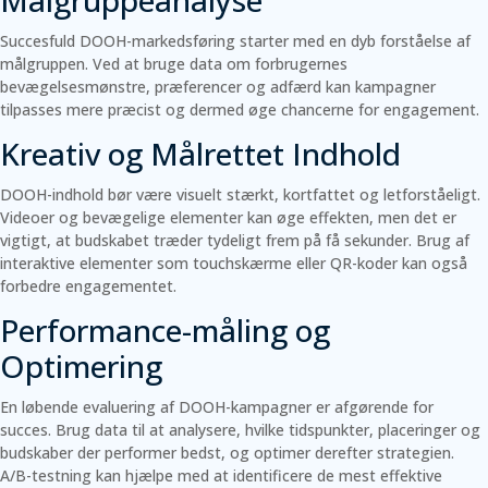
Succesfuld DOOH-markedsføring starter med en dyb forståelse af
målgruppen. Ved at bruge data om forbrugernes
bevægelsesmønstre, præferencer og adfærd kan kampagner
tilpasses mere præcist og dermed øge chancerne for engagement.
Kreativ og Målrettet Indhold
DOOH-indhold bør være visuelt stærkt, kortfattet og letforståeligt.
Videoer og bevægelige elementer kan øge effekten, men det er
vigtigt, at budskabet træder tydeligt frem på få sekunder. Brug af
interaktive elementer som touchskærme eller QR-koder kan også
forbedre engagementet.
Performance-måling og
Optimering
En løbende evaluering af DOOH-kampagner er afgørende for
succes. Brug data til at analysere, hvilke tidspunkter, placeringer og
budskaber der performer bedst, og optimer derefter strategien.
A/B-testning kan hjælpe med at identificere de mest effektive