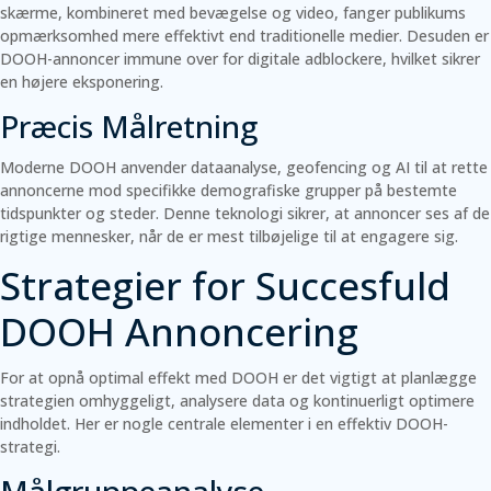
skærme, kombineret med bevægelse og video, fanger publikums
opmærksomhed mere effektivt end traditionelle medier. Desuden er
DOOH-annoncer immune over for digitale adblockere, hvilket sikrer
en højere eksponering.
Præcis Målretning
Moderne DOOH anvender dataanalyse, geofencing og AI til at rette
annoncerne mod specifikke demografiske grupper på bestemte
tidspunkter og steder. Denne teknologi sikrer, at annoncer ses af de
rigtige mennesker, når de er mest tilbøjelige til at engagere sig.
Strategier for Succesfuld
DOOH Annoncering
For at opnå optimal effekt med DOOH er det vigtigt at planlægge
strategien omhyggeligt, analysere data og kontinuerligt optimere
indholdet. Her er nogle centrale elementer i en effektiv DOOH-
strategi.
Målgruppeanalyse