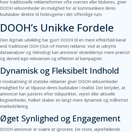
hvor traditionelle reklameformer ofte overses eller blokeres, giver
DOOH virksomheder en mulighed for at kommunikere deres
budskaber direkte til forbrugerne i det offentlige rum.
DOOH’s Unikke Fordele
Den digitale udvikling har gjort DOOH til en mere effektfuld kanal
end traditionel OOH (Out-of-Home) reklame. Ved at udnytte
dataanalyser og teknologi kan annoncer skræddersys mere præcist
og derved øge relevansen og effekten af kampagner.
Dynamisk og Fleksibelt Indhold
I modsætning til statiske reklamer giver DOOH virksomheder
mulighed for at tilpasse deres budskaber i realtid. Det betyder, at
annoncer kan justeres efter tidspunkter, vejret eller aktuelle
begivenheder, hvilket skaber en langt mere dynamisk og målrettet
markedsføring.
Øget Synlighed og Engagement
DOOH-annoncer er svære at ignorere. De store, iøjnefaldende