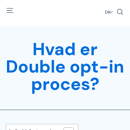
DK
Hvad er
Double opt-in
proces?