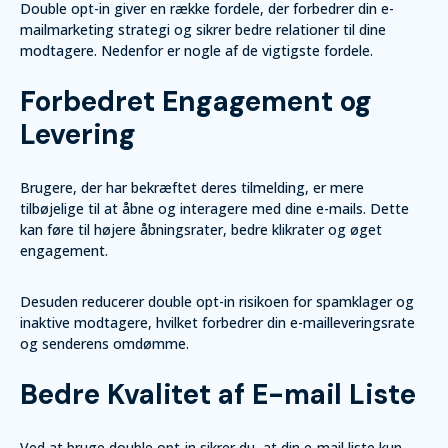
Double opt-in giver en række fordele, der forbedrer din e-
mailmarketing strategi og sikrer bedre relationer til dine
modtagere. Nedenfor er nogle af de vigtigste fordele.
Forbedret Engagement og
Levering
Brugere, der har bekræftet deres tilmelding, er mere
tilbøjelige til at åbne og interagere med dine e-mails. Dette
kan føre til højere åbningsrater, bedre klikrater og øget
engagement.
Desuden reducerer double opt-in risikoen for spamklager og
inaktive modtagere, hvilket forbedrer din e-mailleveringsrate
og senderens omdømme.
Bedre Kvalitet af E-mail Liste
Ved at bruge double opt-in sikrer du, at din e-mail liste kun