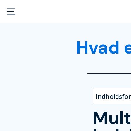
Hvad e
Indholdsfo
Mult