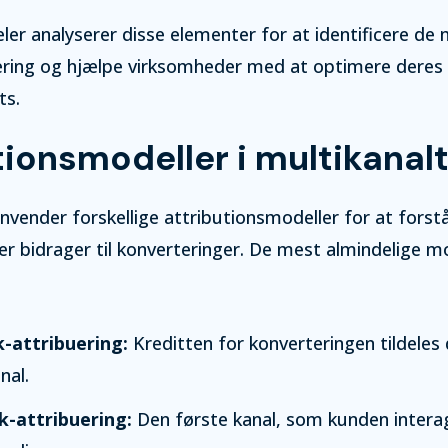
ler analyserer disse elementer for at identificere de 
tering og hjælpe virksomheder med at optimere deres
ts.
tionsmodeller i multikanal
vender forskellige attributionsmodeller for at forst
r bidrager til konverteringer. De mest almindelige m
k-attribuering:
Kreditten for konverteringen tildeles 
nal.
ik-attribuering:
Den første kanal, som kunden inter