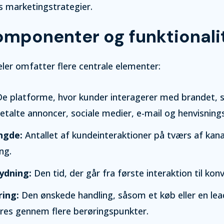
s marketingstrategier.
mponenter og funktionali
ler omfatter flere centrale elementer:
e platforme, hvor kunder interagerer med brandet, 
etalte annoncer, sociale medier, e-mail og henvisnings
ngde:
Antallet af kundeinteraktioner på tværs af kana
ng.
ydning:
Den tid, der går fra første interaktion til konv
ing:
Den ønskede handling, såsom et køb eller en lea
eres gennem flere berøringspunkter.