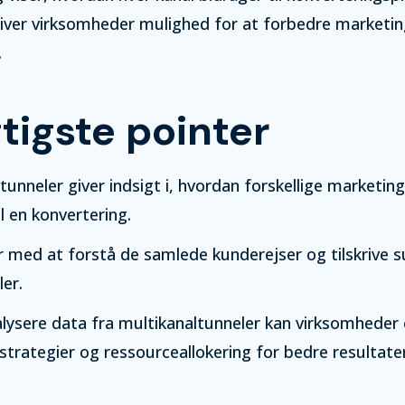
giver virksomheder mulighed for at forbedre marketi
.
tigste pointer
tunneler giver indsigt i, hvordan forskellige marketin
il en konvertering.
 med at forstå de samlede kunderejser og tilskrive su
ler.
alysere data fra multikanaltunneler kan virksomheder
trategier og ressourceallokering for bedre resultater