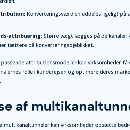
ærdien.
tribution:
Konverteringsværdien uddeles ligeligt på a
lds-attribuering:
Større vægt lægges på de kanaler, 
ner tættere på konverteringsøjeblikket.
 passende attributionsmodeller kan virksomheder få 
analernes rolle i kunderejsen og optimere deres mark
.
se af multikanaltunn
re multikanaltunneler kan virksomheder opsætte bedr