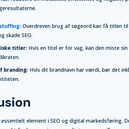
geresultaterne.
stuffing
:
Overdreven brug af søgeord kan få titlen til 
og skade SEO.
ske titler:
Hvis en titel er for vag, kan den miste sin
likraten.
f branding:
Hvis dit brandnavn har værdi, bør det ink
ntiteten.
usion
t essentielt element i SEO og digital markedsføring. 