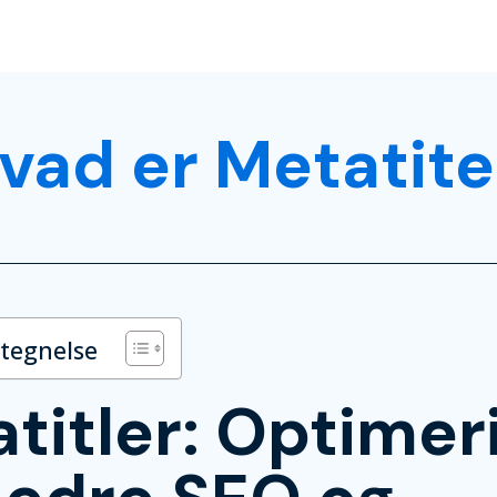
vad er Metatite
rtegnelse
titler: Optimer