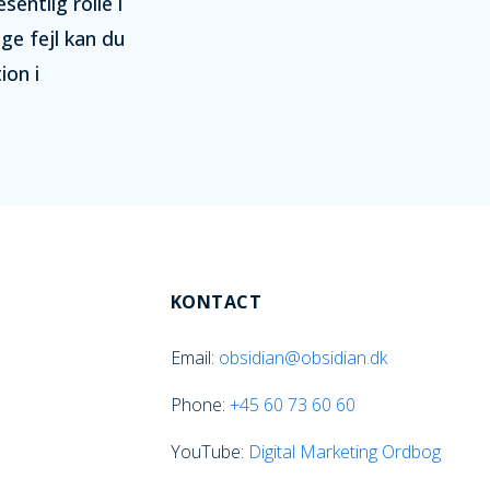
entlig rolle i
ge fejl kan du
ion i
KONTACT
Email:
obsidian@obsidian.dk
Phone:
+45
60 73 60 60
YouTube:
Digital Marketing Ordbog