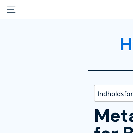
H
Indholdsfo
Meta