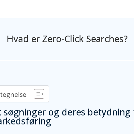
Hvad er Zero-Click Searches?
rtegnelse
k søgninger og deres betydning 
arkedsføring