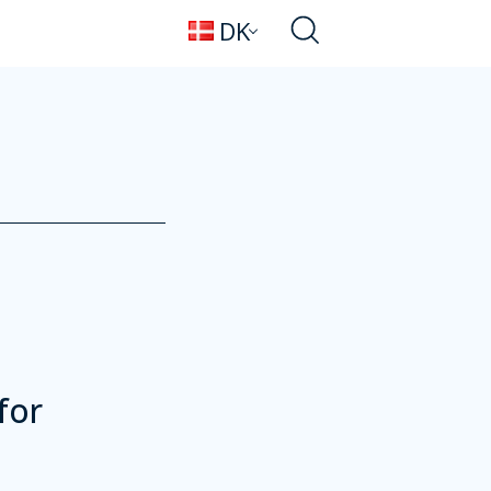
DK
for