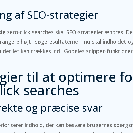
ing af SEO-strategier
sig zero-click searches skal SEO-strategier ændres. De
rangere højt i søgeresultaterne – nu skal indholdet o
å det let kan trækkes ind i Googles snippet-funktioner
gier til at optimere fo
lick searches
rekte og præcise svar
rioriterer indhold, der kan besvare brugernes spørgs