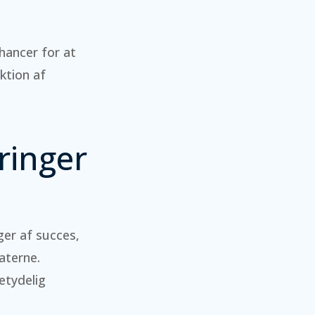
chancer for at
ktion af
ringer
ger af succes,
aterne.
etydelig