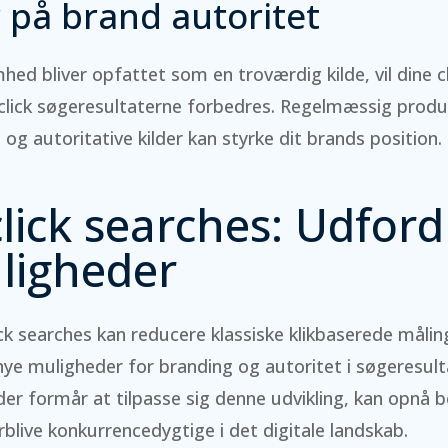
 på brand autoritet
mhed bliver opfattet som en troværdig kilde, vil dine 
click søgeresultaterne forbedres. Regelmæssig produ
 og autoritative kilder kan styrke dit brands position.
lick searches: Udford
ligheder
ck searches kan reducere klassiske klikbaserede målin
ye muligheder for branding og autoritet i søgeresult
er formår at tilpasse sig denne udvikling, kan opnå b
rblive konkurrencedygtige i det digitale landskab.