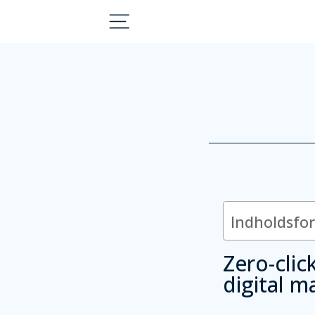
Indholdsfo
Zero-clic
digital m