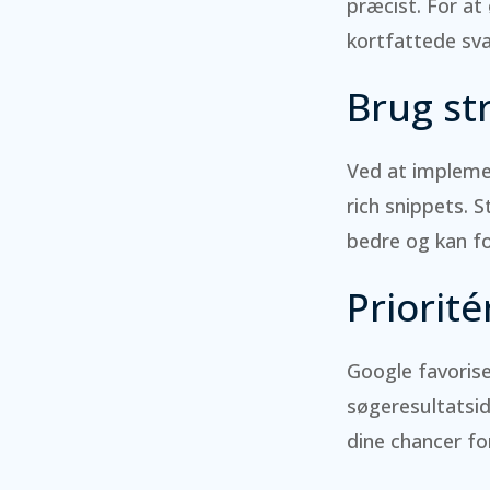
præcist. For at 
kortfattede sva
Brug st
Ved at impleme
rich snippets. 
bedre og kan fo
Priorité
Google favoriser
søgeresultatsid
dine chancer fo