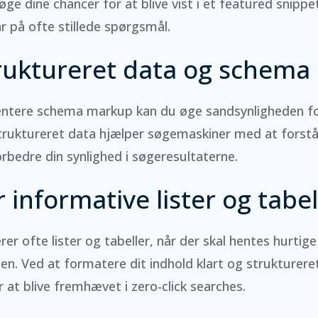
øge dine chancer for at blive vist i et featured snippe
r på ofte stillede spørgsmål.
ruktureret data og schem
ntere schema markup kan du øge sandsynligheden for a
Struktureret data hjælper søgemaskiner med at forstå
rbedre din synlighed i søgeresultaterne.
r informative lister og tabel
er ofte lister og tabeller, når der skal hentes hurtige 
en. Ved at formatere dit indhold klart og strukturere
r at blive fremhævet i zero-click searches.