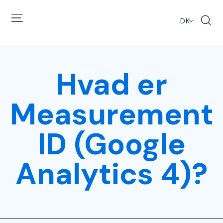
DK
Hvad er
Measurement
ID (Google
Analytics 4)?