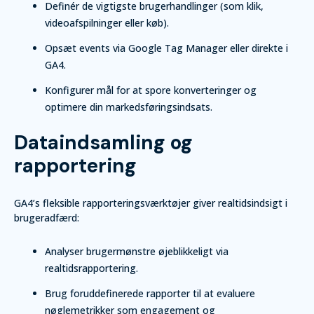
Definér de vigtigste brugerhandlinger (som klik,
videoafspilninger eller køb).
Opsæt events via Google Tag Manager eller direkte i
GA4.
Konfigurer mål for at spore konverteringer og
optimere din markedsføringsindsats.
Dataindsamling og
rapportering
GA4’s fleksible rapporteringsværktøjer giver realtidsindsigt i
brugeradfærd:
Analyser brugermønstre øjeblikkeligt via
realtidsrapportering.
Brug foruddefinerede rapporter til at evaluere
nøglemetrikker som engagement og