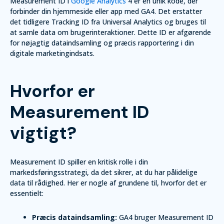
Measurement ID i
Google Analytics
4 er en unik kode, der
forbinder din hjemmeside eller app med GA4. Det erstatter
det tidligere Tracking ID fra Universal Analytics og bruges til
at samle data om brugerinteraktioner. Dette ID er afgørende
for nøjagtig dataindsamling og præcis rapportering i din
digitale marketingindsats.
Hvorfor er
Measurement ID
vigtigt?
Measurement ID spiller en kritisk rolle i din
markedsføringsstrategi, da det sikrer, at du har pålidelige
data til rådighed. Her er nogle af grundene til, hvorfor det er
essentielt:
Præcis dataindsamling:
GA4 bruger Measurement ID