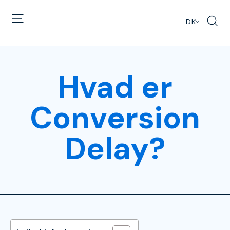
DK
Hvad er
Conversion
Delay?