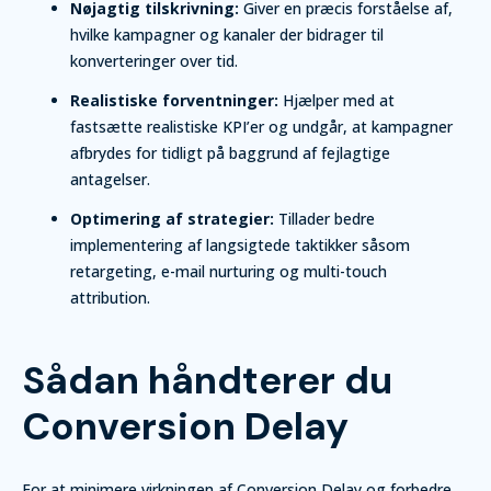
Nøjagtig tilskrivning:
Giver en præcis forståelse af,
hvilke kampagner og kanaler der bidrager til
konverteringer over tid.
Realistiske forventninger:
Hjælper med at
fastsætte realistiske KPI’er og undgår, at kampagner
afbrydes for tidligt på baggrund af fejlagtige
antagelser.
Optimering af strategier:
Tillader bedre
implementering af langsigtede taktikker såsom
retargeting, e-mail nurturing og multi-touch
attribution.
Sådan håndterer du
Conversion Delay
For at minimere virkningen af Conversion Delay og forbedre