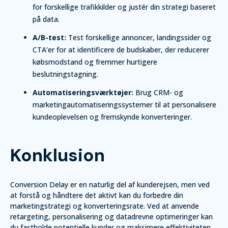
for forskellige trafikkilder og justér din strategi baseret
på data.
A/B-test:
Test forskellige annoncer, landingssider og
CTA’er for at identificere de budskaber, der reducerer
købsmodstand og fremmer hurtigere
beslutningstagning.
Automatiseringsværktøjer:
Brug CRM- og
marketingautomatiseringssystemer til at personalisere
kundeoplevelsen og fremskynde konverteringer.
Konklusion
Conversion Delay er en naturlig del af kunderejsen, men ved
at forstå og håndtere det aktivt kan du forbedre din
marketingstrategi og konverteringsrate. Ved at anvende
retargeting, personalisering og datadrevne optimeringer kan
du fastholde potentielle kunder og maksimere effektiviteten