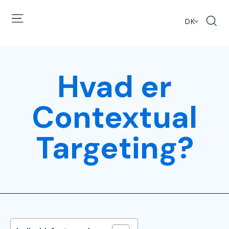
DK
Hvad er
Contextual
Targeting?