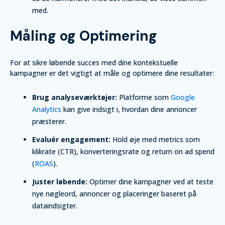
med.
Måling og Optimering
For at sikre løbende succes med dine kontekstuelle
kampagner er det vigtigt at måle og optimere dine resultater:
Brug analyseværktøjer:
Platforme som
Google
Analytics
kan give indsigt i, hvordan dine annoncer
præsterer.
Evaluér engagement:
Hold øje med metrics som
klikrate (CTR), konverteringsrate og return on ad spend
(
ROAS
).
Juster løbende:
Optimer dine kampagner ved at teste
nye nøgleord, annoncer og placeringer baseret på
dataindsigter.