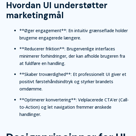
Hvordan UI understøtter
marketingmål
**Øger engagement**: En intuitiv grænseflade holder
brugerne engagerede længere.
**Reducerer friktion**: Brugervenlige interfaces
minimerer forhindringer, der kan afholde brugeren fra
at fuldføre en handling.
**Skaber troværdighed**: Et professionelt UI giver et
positivt førstehåndsindtryk og styrker brandets
omdømme.
**Optimerer konvertering**: Velplacerede CTA’er (Call-
to-Action) og let navigation fremmer ønskede
handlinger.