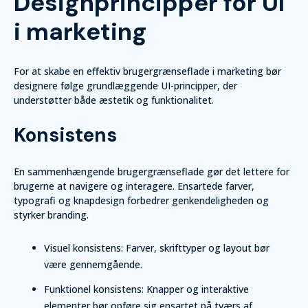
Designprincipper for UI
i marketing
For at skabe en effektiv brugergrænseflade i marketing bør
designere følge grundlæggende UI-principper, der
understøtter både æstetik og funktionalitet.
Konsistens
En sammenhængende brugergrænseflade gør det lettere for
brugerne at navigere og interagere. Ensartede farver,
typografi og knapdesign forbedrer genkendeligheden og
styrker branding.
Visuel konsistens: Farver, skrifttyper og layout bør
være gennemgående.
Funktionel konsistens: Knapper og interaktive
elementer bør opføre sig ensartet på tværs af