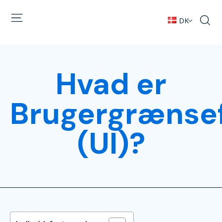
DK
Hvad er
Brugergrænse
(UI)?