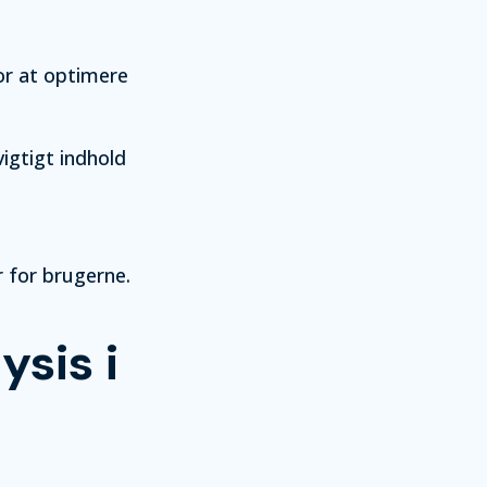
for at optimere
igtigt indhold
 for brugerne.
sis i