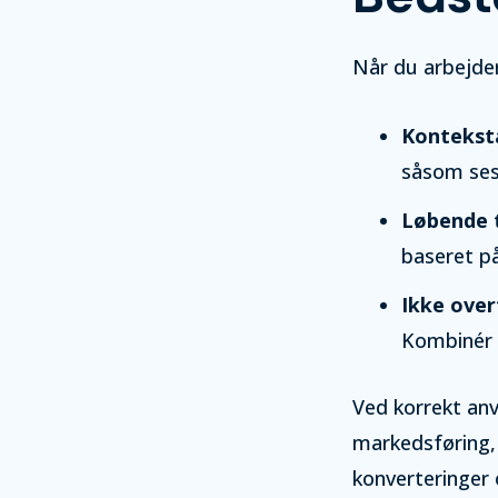
Når du arbejde
Kontekst
såsom ses
Løbende 
baseret p
Ikke over
Kombinér 
Ved korrekt anv
markedsføring,
konverteringer 