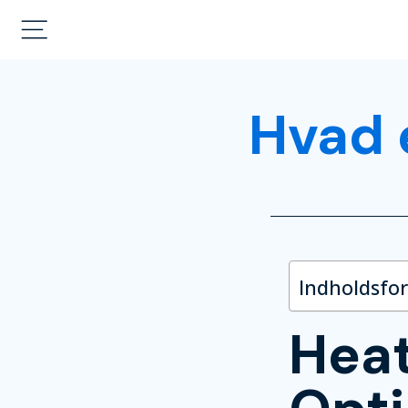
Hvad 
Indholdsfo
Heat