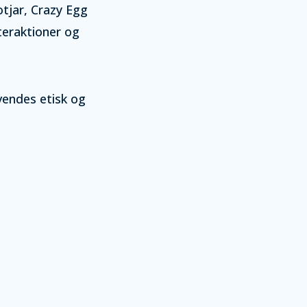
tjar, Crazy Egg
nteraktioner og
nvendes etisk og