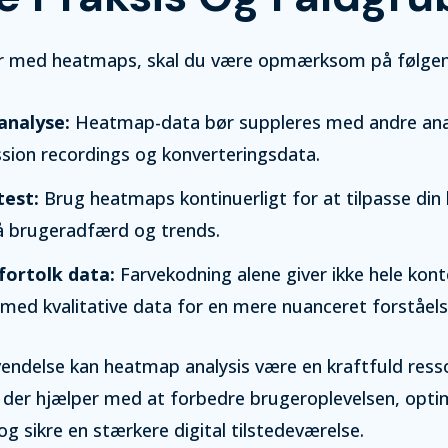
r med heatmaps, skal du være opmærksom på følgen
analyse:
Heatmap-data bør suppleres med andre an
sion recordings og konverteringsdata.
test:
Brug heatmaps kontinuerligt for at tilpasse di
å brugeradfærd og trends.
fortolk data:
Farvekodning alene giver ikke hele kont
med kvalitative data for en mere nuanceret forståels
endelse kan heatmap analysis være en kraftfuld ressou
 der hjælper med at forbedre brugeroplevelsen, opti
og sikre en stærkere digital tilstedeværelse.