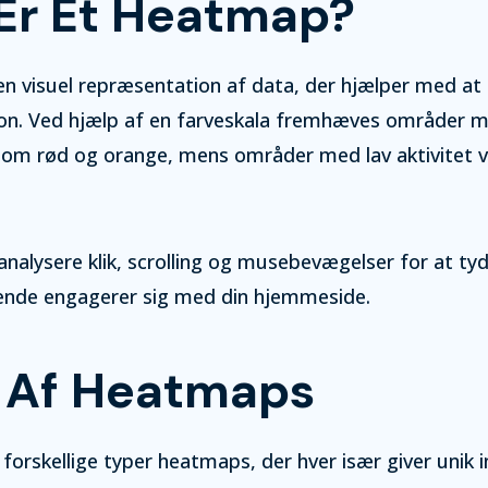
Er Et Heatmap?
n visuel repræsentation af data, der hjælper med at
on. Ved hjælp af en farveskala fremhæves områder me
som rød og orange, mens områder med lav aktivitet vi
alysere klik, scrolling og musebevægelser for at tyd
nde engagerer sig med din hjemmeside.
 Af Heatmaps
 forskellige typer heatmaps, der hver især giver unik i