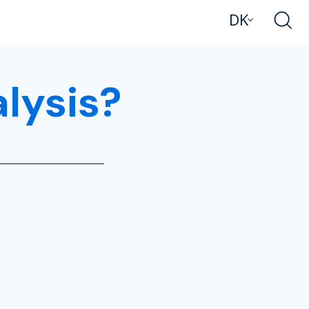
DK
lysis?