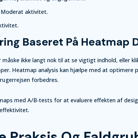
Moderat aktivitet.
tivitet.
ring Baseret På Heatmap 
 måske ikke langt nok til at se vigtigt indhold, eller kl
pper. Heatmap analysis kan hjælpe med at optimere p
rugerrejsen forbedres.
aps med A/B-tests for at evaluere effekten af desi
ffektivitet.
e Praksis Og Faldgru