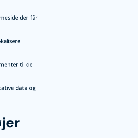
mmeside der får
kalisere
menter til de
ative data og
jer