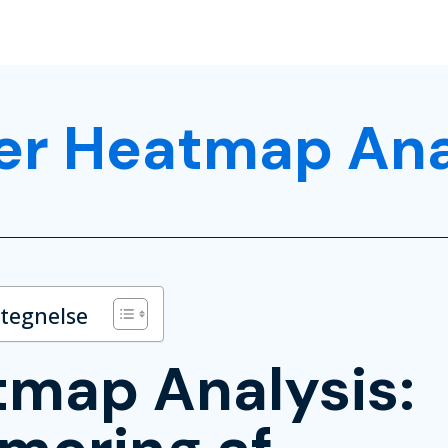
er Heatmap Ana
rtegnelse
map Analysis: