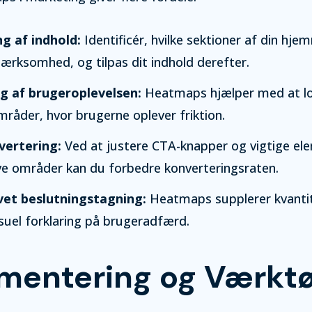
g af indhold:
Identificér, hvilke sektioner af din hje
rksomhed, og tilpas dit indhold derefter.
g af brugeroplevelsen:
Heatmaps hjælper med at lo
råder, hvor brugerne oplever friktion.
vertering:
Ved at justere CTA-knapper og vigtige ele
ve områder kan du forbedre konverteringsraten.
et beslutningstagning:
Heatmaps supplerer kvantit
isuel forklaring på brugeradfærd.
mentering og Værktø