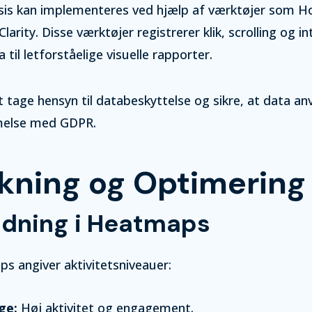
is kan implementeres ved hjælp af værktøjer som Ho
Clarity. Disse værktøjer registrerer klik, scrolling og i
til letforståelige visuelle rapporter.
at tage hensyn til databeskyttelse og sikre, at data a
melse med GDPR.
lkning og Optimering
odning i Heatmaps
ps angiver aktivitetsniveauer:
ge:
Høj aktivitet og engagement.