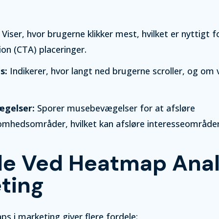
Viser, hvor brugerne klikker mest, hvilket er nyttigt 
tion (CTA) placeringer.
s:
Indikerer, hvor langt ned brugerne scroller, og om v
gelser:
Sporer musebevægelser for at afsløre
hedsområder, hvilket kan afsløre interesseområder
le Ved Heatmap Analy
ting
s i marketing giver flere fordele: