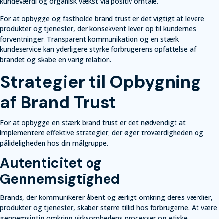
kundeværdi og organisk vækst via positiv omtale.
For at opbygge og fastholde brand trust er det vigtigt at levere
produkter og tjenester, der konsekvent lever op til kundernes
forventninger. Transparent kommunikation og en stærk
kundeservice kan yderligere styrke forbrugerens opfattelse af
brandet og skabe en varig relation.
Strategier til Opbygning
af Brand Trust
For at opbygge en stærk brand trust er det nødvendigt at
implementere effektive strategier, der øger troværdigheden og
pålideligheden hos din målgruppe.
Autenticitet og
Gennemsigtighed
Brands, der kommunikerer åbent og ærligt omkring deres værdier,
produkter og tjenester, skaber større tillid hos forbrugerne. At være
gennemsigtig omkring virksomhedens processer og etiske