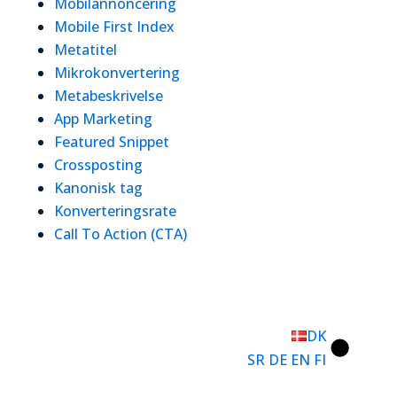
Mobilannoncering
Mobile First Index
Metatitel
Mikrokonvertering
Metabeskrivelse
App Marketing
Featured Snippet
Crossposting
Kanonisk tag
Konverteringsrate
Call To Action (CTA)
DK
SR
DE
EN
FI