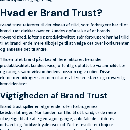
Hvad er Brand Trust?
Brand trust refererer til det niveau af tillid, som forbrugere har til et
brand. Det dækker over en kundes opfattelse af et brands
troværdighed, løfter og produktkvalitet. Når forbrugere har høj tillid
til et brand, er de mere tilbøjelige til at vælge det over konkurrenter
og anbefale det til andre.
Tilliden til et brand påvirkes af flere faktorer, herunder
produktkvalitet, kundeservice, offentlig opfattelse via anmeldelser
og ratings samt virksomhedens mission og værdier. Disse
elementer bidrager sammen til at etablere en stærk og troværdig
brandidentitet.
Vigtigheden af Brand Trust
Brand trust spiller en afgørende rolle i forbrugernes
købsbeslutninger. Når kunder har tillid til et brand, er de mere
tilbøjelige til at købe gentagne gange, anbefale det til deres
netværk og forblive loyale over tid. Dette resulterer i højere