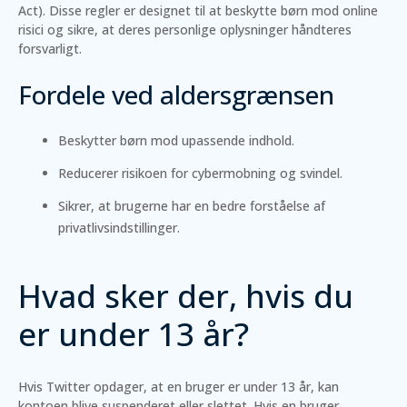
Act). Disse regler er designet til at beskytte børn mod online
risici og sikre, at deres personlige oplysninger håndteres
forsvarligt.
Fordele ved aldersgrænsen
Beskytter børn mod upassende indhold.
Reducerer risikoen for cybermobning og svindel.
Sikrer, at brugerne har en bedre forståelse af
privatlivsindstillinger.
Hvad sker der, hvis du
er under 13 år?
Hvis Twitter opdager, at en bruger er under 13 år, kan
kontoen blive suspenderet eller slettet. Hvis en bruger