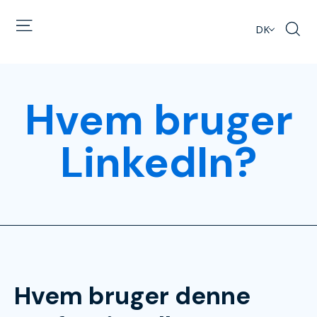
DK
Hvem bruger
LinkedIn?
Hvem bruger denne