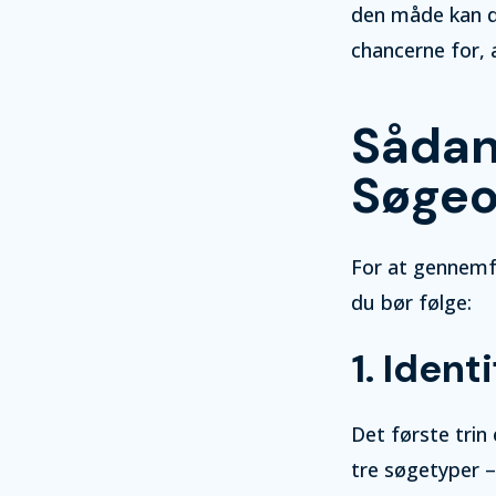
den måde kan du
chancerne for, 
Sådan
Søgeo
For at gennemfø
du bør følge:
1. Iden
Det første trin
tre søgetyper 