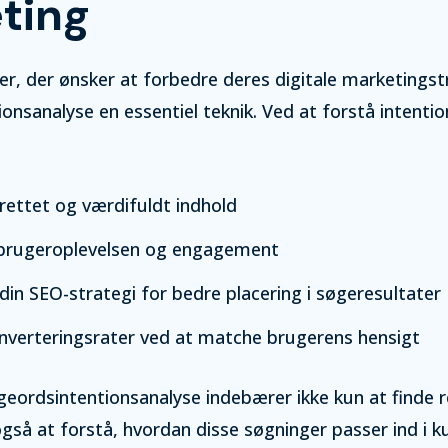
ting
r, der ønsker at forbedre deres digitale marketingstr
onsanalyse en essentiel teknik. Ved at forstå intenti
rettet og værdifuldt indhold
brugeroplevelsen og engagement
in SEO-strategi for bedre placering i søgeresultater
nverteringsrater ved at matche brugerens hensigt
geordsintentionsanalyse indebærer ikke kun at finde 
så at forstå, hvordan disse søgninger passer ind i k