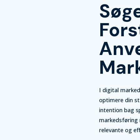
Søge
Fors
Anve
Mark
I digital marked
optimere din st
intention bag s
markedsføring 
relevante og e