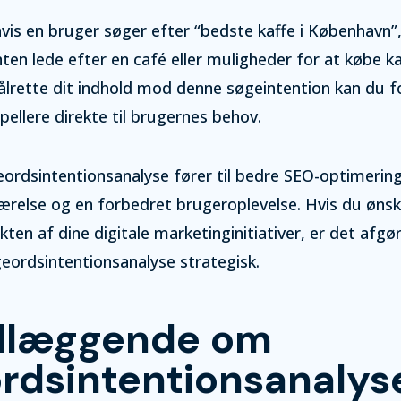
vis en bruger søger efter “bedste kaffe i København”, 
nten lede efter en café eller muligheder for at købe ka
lrette dit indhold mod denne søgeintention kan du f
pellere direkte til brugernes behov.
ordsintentionsanalyse fører til bedre SEO-optimerin
værelse og en forbedret brugeroplevelse. Hvis du ønsk
ten af dine digitale marketinginitiativer, er det afgø
eordsintentionsanalyse strategisk.
dlæggende om
rdsintentionsanalys