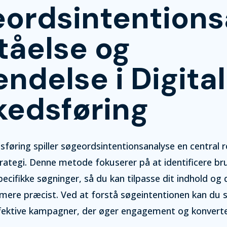
ordsintentions
tåelse og
ndelse i Digital
edsføring
sføring spiller søgeordsintentionsanalyse en central ro
rategi. Denne metode fokuserer på at identificere b
pecifikke søgninger, så du kan tilpasse dit indhold og 
mere præcist. Ved at forstå søgeintentionen kan du
ffektive kampagner, der øger engagement og konverte