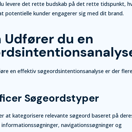
 levere det rette budskab på det rette tidspunkt, hv
at potentielle kunder engagerer sig med dit brand.
 Udfører du en
rdsintentionsanalys
re en effektiv søgeordsintentionsanalyse er der flere 
tificer Søgeordstyper
 er at kategorisere relevante søgeord baseret på dere
– informationssøgninger, navigationssøgninger og