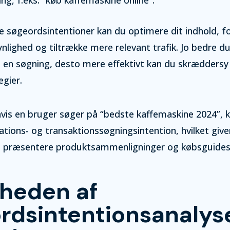
e søgeordsintentioner kan du optimere dit indhold, f
lighed og tiltrække mere relevant trafik. Jo bedre du 
 en søgning, desto mere effektivt kan du skræddersy
gier.
hvis en bruger søger på “bedste kaffemaskine 2024”,
tions- og transaktionssøgningsintention, hvilket give
t præsentere produktsammenligninger og købsguides
gheden af
rdsintentionsanalyse