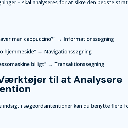
ninger – skal analyseres for at sikre den bedste strat
laver man cappuccino?” → Informationssøgning
o hjemmeside” → Navigationssøgning
essomaskine billigt” → Transaktionssøgning
 Værktøjer til at Analysere
ention
e indsigt i søgeordsintentioner kan du benytte flere f