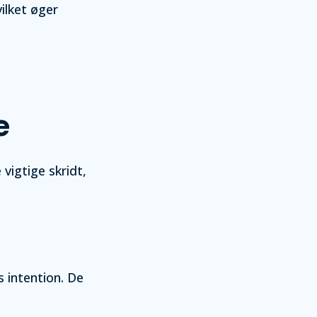
ilket øger
e
vigtige skridt,
s intention. De