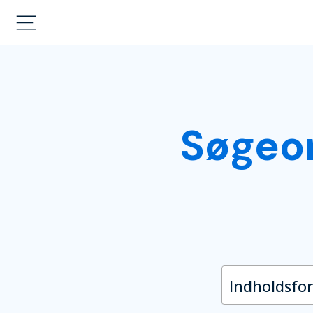
Søgeo
Indholdsfo