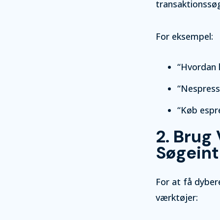
transaktionssøg
For eksempel:
“Hvordan 
“Nespress
“Køb espr
2. Brug
Søgeint
For at få dyber
værktøjer: