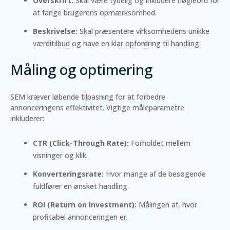
Overskrift:
Skal være tydelig og inkludere nøgleord for
at fange brugerens opmærksomhed.
Beskrivelse:
Skal præsentere virksomhedens unikke
værditilbud og have en klar opfordring til handling.
Måling og optimering
SEM kræver løbende tilpasning for at forbedre
annonceringens effektivitet. Vigtige måleparametre
inkluderer:
CTR (Click-Through Rate):
Forholdet mellem
visninger og klik.
Konverteringsrate:
Hvor mange af de besøgende
fuldfører en ønsket handling.
ROI (Return on Investment):
Målingen af, hvor
profitabel annonceringen er.