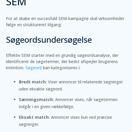
SEM
For at skabe en succesfuld SEM-kampagne skal virksomheder
følge en struktureret tilgang:
Søgeordsundersøgelse
Effektiv SEM starter med en grundig søgeordsanalyse, der
identificerer de søgetermer, der bedst afspejler brugerens
intention.
Søgeord
kan kategoriseres i:
Bredt match:
Viser annoncer til relaterede søgninger
uden eksakte søgeord.
Sætningsmatch:
Annoncer vises, når søgetermen
indgår i en given rækkefølge.
Eksakt match:
Annoncer vises kun ved præcise
søgninger.