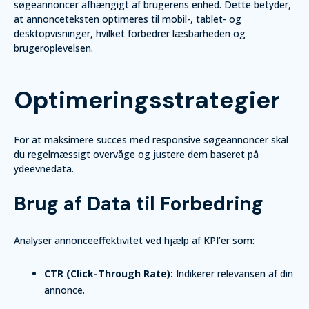
søgeannoncer afhængigt af brugerens enhed. Dette betyder,
at annonceteksten optimeres til mobil-, tablet- og
desktopvisninger, hvilket forbedrer læsbarheden og
brugeroplevelsen.
Optimeringsstrategier
For at maksimere succes med responsive søgeannoncer skal
du regelmæssigt overvåge og justere dem baseret på
ydeevnedata.
Brug af Data til Forbedring
Analyser annonceeffektivitet ved hjælp af KPI’er som:
CTR (Click-Through Rate):
Indikerer relevansen af din
annonce.