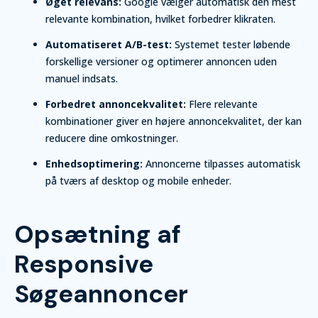
Øget relevans:
Google vælger automatisk den mest
relevante kombination, hvilket forbedrer klikraten.
Automatiseret A/B-test:
Systemet tester løbende
forskellige versioner og optimerer annoncen uden
manuel indsats.
Forbedret annoncekvalitet:
Flere relevante
kombinationer giver en højere annoncekvalitet, der kan
reducere dine omkostninger.
Enhedsoptimering:
Annoncerne tilpasses automatisk
på tværs af desktop og mobile enheder.
Opsætning af
Responsive
Søgeannoncer