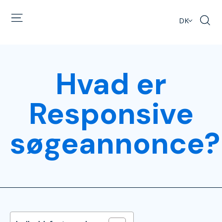
DK
Hvad er
Responsive
søgeannonce?