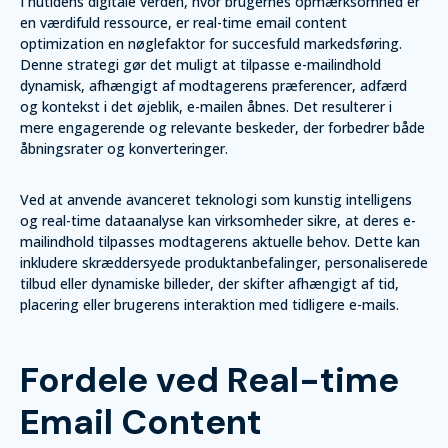
I nutidens digitale verden, hvor brugernes opmærksomhed er
en værdifuld ressource, er real-time email content
optimization en nøglefaktor for succesfuld markedsføring.
Denne strategi gør det muligt at tilpasse e-mailindhold
dynamisk, afhængigt af modtagerens præferencer, adfærd
og kontekst i det øjeblik, e-mailen åbnes. Det resulterer i
mere engagerende og relevante beskeder, der forbedrer både
åbningsrater og konverteringer.
Ved at anvende avanceret teknologi som kunstig intelligens
og real-time dataanalyse kan virksomheder sikre, at deres e-
mailindhold tilpasses modtagerens aktuelle behov. Dette kan
inkludere skræddersyede produktanbefalinger, personaliserede
tilbud eller dynamiske billeder, der skifter afhængigt af tid,
placering eller brugerens interaktion med tidligere e-mails.
Fordele ved Real-time
Email Content