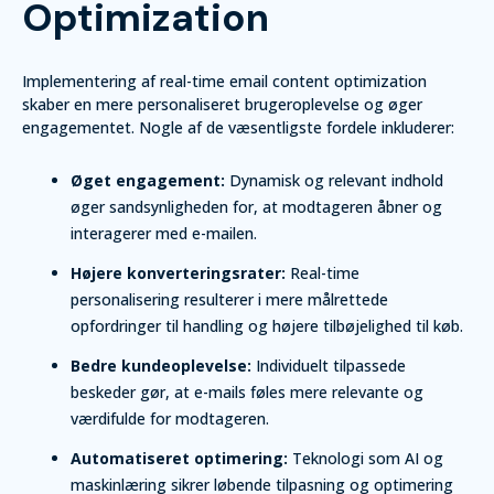
Optimization
Implementering af real-time email content optimization
skaber en mere personaliseret brugeroplevelse og øger
engagementet. Nogle af de væsentligste fordele inkluderer:
Øget engagement:
Dynamisk og relevant indhold
øger sandsynligheden for, at modtageren åbner og
interagerer med e-mailen.
Højere konverteringsrater:
Real-time
personalisering resulterer i mere målrettede
opfordringer til handling og højere tilbøjelighed til køb.
Bedre kundeoplevelse:
Individuelt tilpassede
beskeder gør, at e-mails føles mere relevante og
værdifulde for modtageren.
Automatiseret optimering:
Teknologi som AI og
maskinlæring sikrer løbende tilpasning og optimering