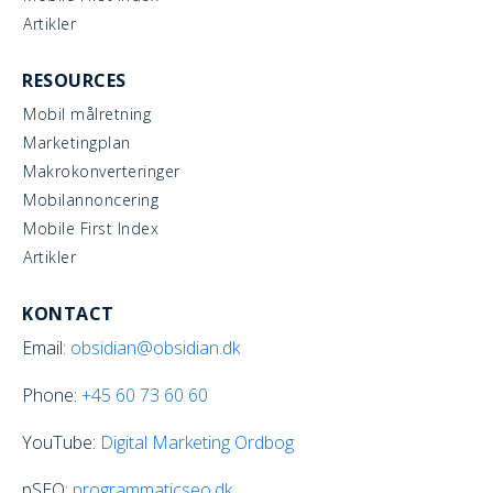
Artikler
RESOURCES
Mobil målretning
Marketingplan
Makrokonverteringer
Mobilannoncering
Mobile First Index
Artikler
KONTACT
Email:
obsidian@obsidian.dk
Phone:
+45
60 73 60 60
YouTube:
Digital Marketing Ordbog
pSEO:
programmaticseo.dk