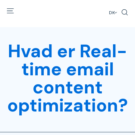
DK
Hvad er Real-
time email
content
optimization?