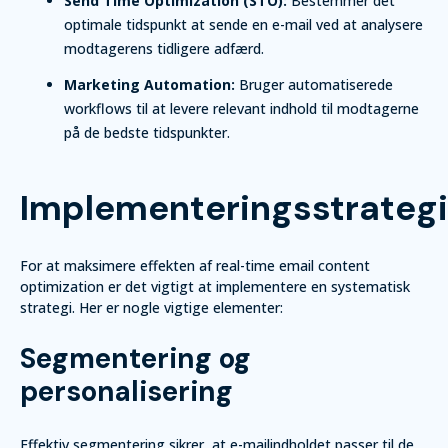
Send Time Optimization (STO):
Bestemmer det
optimale tidspunkt at sende en e-mail ved at analysere
modtagerens tidligere adfærd.
Marketing Automation:
Bruger automatiserede
workflows til at levere relevant indhold til modtagerne
på de bedste tidspunkter.
Implementeringsstrategi
For at maksimere effekten af real-time email content
optimization er det vigtigt at implementere en systematisk
strategi. Her er nogle vigtige elementer:
Segmentering og
personalisering
Effektiv segmentering sikrer, at e-mailindholdet passer til de