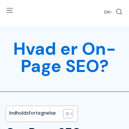
DK
Hvad er On-
Page SEO?
Indholdsfortegnelse