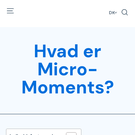
DK
Hvad er
Micro-
Moments?