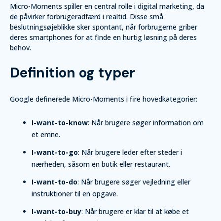
Micro-Moments spiller en central rolle i digital marketing, da
de påvirker forbrugeradfærd i realtid. Disse små
beslutningsøjeblikke sker spontant, når forbrugerne griber
deres smartphones for at finde en hurtig løsning på deres
behov.
Definition og typer
Google definerede Micro-Moments i fire hovedkategorier:
I-want-to-know
: Når brugere søger information om
et emne.
I-want-to-go
: Når brugere leder efter steder i
nærheden, såsom en butik eller restaurant.
I-want-to-do
: Når brugere søger vejledning eller
instruktioner til en opgave.
I-want-to-buy
: Når brugere er klar til at købe et