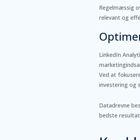
Regelmæssig ove
relevant og effe
Optimer
LinkedIn Analyt
marketingindsat
Ved at fokuser
investering og s
Datadrevne besl
bedste resultat