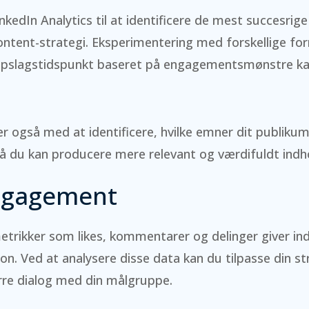
nkedIn Analytics til at identificere de mest succesrig
content-strategi. Eksperimentering med forskellige f
opslagstidspunkt baseret på engagementsmønstre k
er også med at identificere, hvilke emner dit publiku
 så du kan producere mere relevant og værdifuldt indh
ngagement
ikker som likes, kommentarer og delinger giver inds
on. Ved at analysere disse data kan du tilpasse din st
re dialog med din målgruppe.