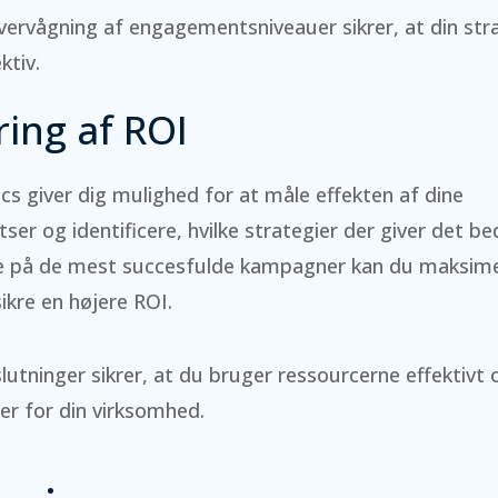
rvågning af engagementsniveauer sikrer, at din strat
ktiv.
ing af ROI
ics giver dig mulighed for at måle effekten af dine
ser og identificere, hvilke strategier der giver det be
e på de mest succesfulde kampagner kan du maksime
ikre en højere ROI.
utninger sikrer, at du bruger ressourcerne effektivt
er for din virksomhed.