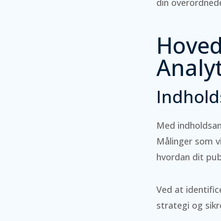
din overordnede
Hoved
Analyt
Indhold
Med indholdsan
Målinger som vi
hvordan dit pub
Ved at identifi
strategi og sik