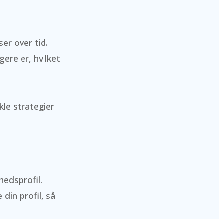
er over tid.
ere er, hvilket
kle strategier
hedsprofil.
 din profil, så