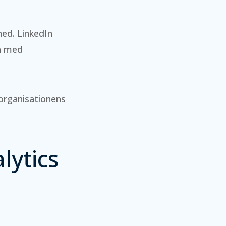
ed. LinkedIn
on med
organisationens
lytics