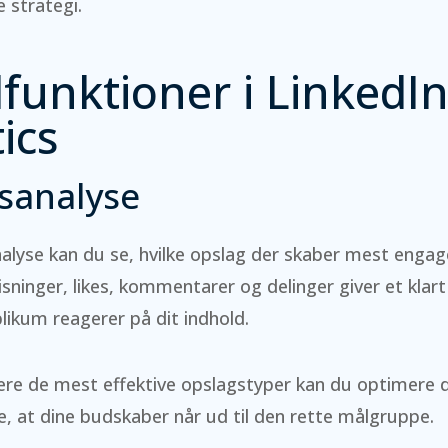
 strategi.
funktioner i LinkedI
ics
sanalyse
alyse kan du se, hvilke opslag der skaber mest enga
sninger, likes, kommentarer og delinger giver et klart 
likum reagerer på dit indhold.
cere de mest effektive opslagstyper kan du optimere 
re, at dine budskaber når ud til den rette målgruppe.