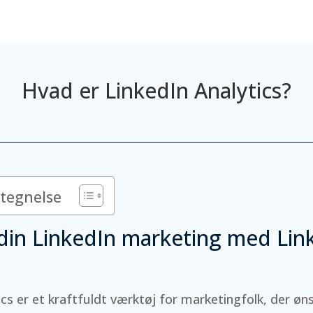
Hvad er LinkedIn Analytics?
rtegnelse
din LinkedIn marketing med Lin
ics er et kraftfuldt værktøj for marketingfolk, der øn