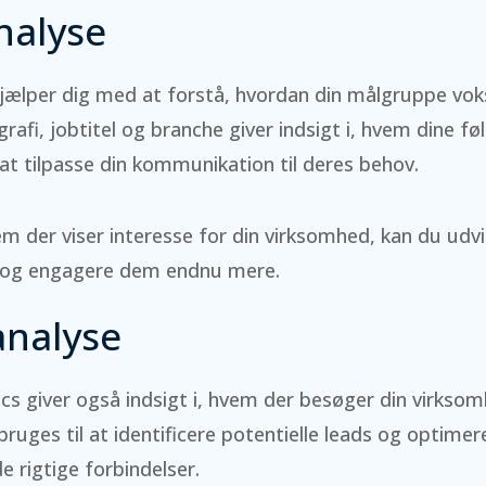
nalyse
jælper dig med at forstå, hvordan din målgruppe voks
fi, jobtitel og branche giver indsigt i, hvem dine følg
 at tilpasse din kommunikation til deres behov.
m der viser interesse for din virksomhed, kan du udvi
de og engagere dem endnu mere.
nalyse
ics giver også indsigt i, hvem der besøger din virksom
ruges til at identificere potentielle leads og optimere
e rigtige forbindelser.