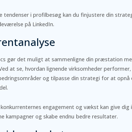
e tendenser i profilbesøg kan du finjustere din strate
deværelse på LinkedIn.
entanalyse
tics gør det muligt at sammenligne din præstation m
Ved at se, hvordan lignende virksomheder performer,
rbedringsområder og tilpasse din strategi for at opnå
del.
konkurrenternes engagement og vækst kan give dig ins
gne kampagner og skabe endnu bedre resultater.