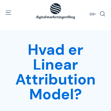
DK
Hvad er
Linear
Attribution
Model?