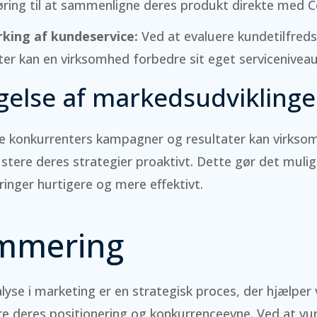
ring til at sammenligne deres produkt direkte med C
king af kundeservice:
Ved at evaluere kundetilfred
er kan en virksomhed forbedre sit eget serviceniveau
gelse af markedsudviklinge
re konkurrenters kampagner og resultater kan virks
stere deres strategier proaktivt. Dette gør det mulig
nger hurtigere og mere effektivt.
mmering
yse i marketing er en strategisk proces, der hjælper
e deres positionering og konkurrenceevne. Ved at vu