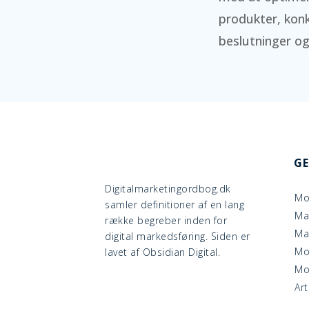
produkter, kon
beslutninger og
GE
Digitalmarketingordbog.dk
Mo
samler definitioner af en lang
Ma
række begreber inden for
Ma
digital markedsføring. Siden er
Mo
lavet af Obsidian Digital.
Mob
Art