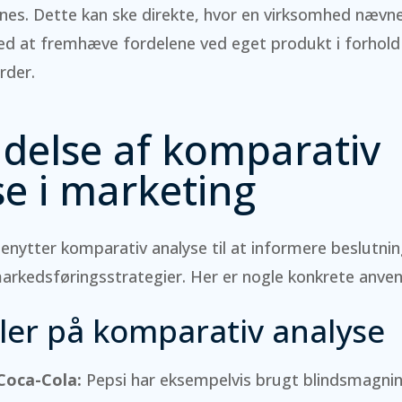
rnes. Dette kan ske direkte, hvor en virksomhed nævn
 ved at fremhæve fordelene ved eget produkt i forhold 
rder.
delse af komparativ
se i marketing
nytter komparativ analyse til at informere beslutni
arkedsføringsstrategier. Her er nogle konkrete anven
er på komparativ analyse
 Coca-Cola:
Pepsi har eksempelvis brugt blindsmagnin