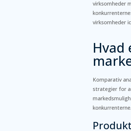
virksomheder mu
konkurrenterne
virksomheder id
Hvad 
marke
Komparativ ana
strategier for 
markedsmulighe
konkurrenterne
Produkt