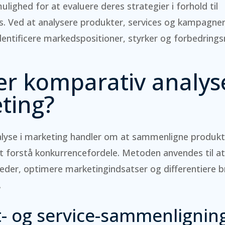
lighed for at evaluere deres strategier i forhold til
s. Ved at analysere produkter, services og kampagner
entificere markedspositioner, styrker og forbedring
er komparativ analyse
ting?
lyse i marketing handler om at sammenligne produkte
at forstå konkurrencefordele. Metoden anvendes til at 
der, optimere marketingindsatser og differentiere b
.
- og service-sammenlignin