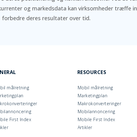
kurrenter og markedsdata kan virksomheder træffe 
 forbedre deres resultater over tid.
NERAL
RESOURCES
bil målretning
Mobil målretning
rketingplan
Marketingplan
krokonverteringer
Makrokonverteringer
bilannoncering
Mobilannoncering
ile First Index
Mobile First Index
ikler
Artikler