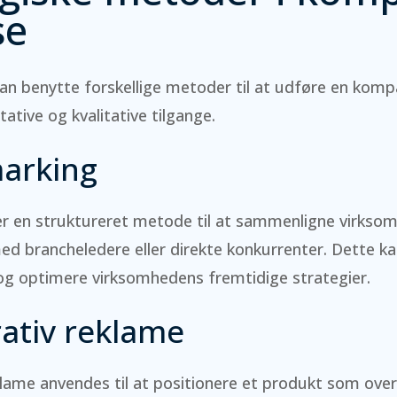
se
n benytte forskellige metoder til at udføre en kompa
ative og kvalitative tilgange.
arking
r en struktureret metode til at sammenligne virkso
d brancheledere eller direkte konkurrenter. Dette kan
og optimere virksomhedens fremtidige strategier.
ativ reklame
ame anvendes til at positionere et produkt som overl