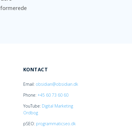
informerede
KONTACT
Email:
obsidian@obsidian.dk
Phone:
+45
60 73 60 60
YouTube:
Digital Marketing
Ordbog
pSEO:
programmaticseo.dk