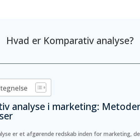
Hvad er Komparativ analyse?
rtegnelse
iv analyse i marketing: Metode
ser
yse er et afgørende redskab inden for marketing, de