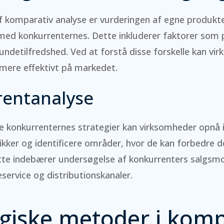
af komparativ analyse er vurderingen af egne produkt
d konkurrenternes. Dette inkluderer faktorer som pri
undetilfredshed. Ved at forstå disse forskelle kan vi
 mere effektivt på markedet.
entanalyse
e konkurrenternes strategier kan virksomheder opnå i
ker og identificere områder, hvor de kan forbedre d
tte indebærer undersøgelse af konkurrenters salgsmo
service og distributionskanaler.
egiske metoder i komp