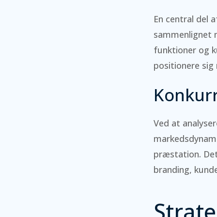
En central del 
sammenlignet me
funktioner og k
positionere sig
Konkurr
Ved at analyser
markedsdynamik
præstation. De
branding, kunde
Strat