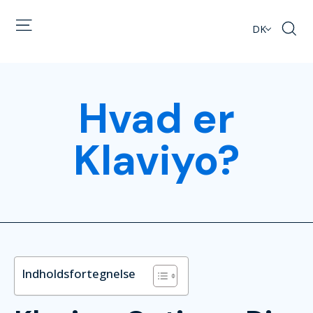
DK
Hvad er
Klaviyo?
Indholdsfortegnelse