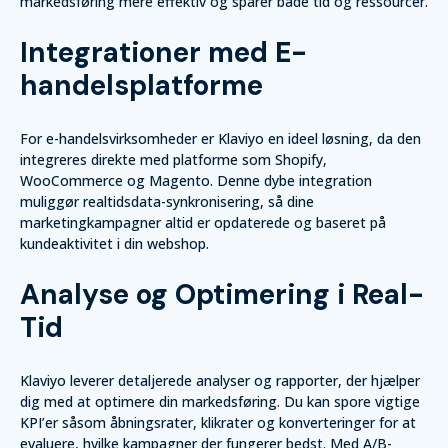
markedsføring mere effektiv og sparer både tid og ressourcer.
Integrationer med E-
handelsplatforme
For e-handelsvirksomheder er Klaviyo en ideel løsning, da den
integreres direkte med platforme som Shopify,
WooCommerce og Magento. Denne dybe integration
muliggør realtidsdata-synkronisering, så dine
marketingkampagner altid er opdaterede og baseret på
kundeaktivitet i din webshop.
Analyse og Optimering i Real-
Tid
Klaviyo leverer detaljerede analyser og rapporter, der hjælper
dig med at optimere din markedsføring. Du kan spore vigtige
KPI’er såsom åbningsrater, klikrater og konverteringer for at
evaluere, hvilke kampagner der fungerer bedst. Med A/B-