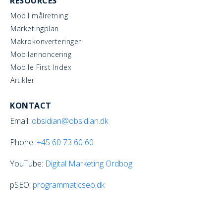
RESOURCES
Mobil målretning
Marketingplan
Makrokonverteringer
Mobilannoncering
Mobile First Index
Artikler
KONTACT
Email:
obsidian@obsidian.dk
Phone:
+45
60 73 60 60
YouTube:
Digital Marketing Ordbog
pSEO:
programmaticseo.dk