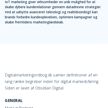
IoT marketing giver virksomheder en unik mulighed for at
skabe dybere kunderelationer gennem datadrevne strategier.
Ved at udnytte avanceret teknologi og realtidssindsigt kan
brands forbedre kundeoplevelsen, optimere kampagner og
skabe fremtidens marketinglandskab.
Digitalmarketingordbog.dk samler definitioner af en
lang række begreber inden for digital markedsføring.
Siden er lavet af Obsidian Digital.
GENERAL
Mobil målretning