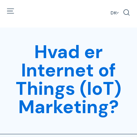
DK
Hvad er
Internet of
Things (IoT)
Marketing?