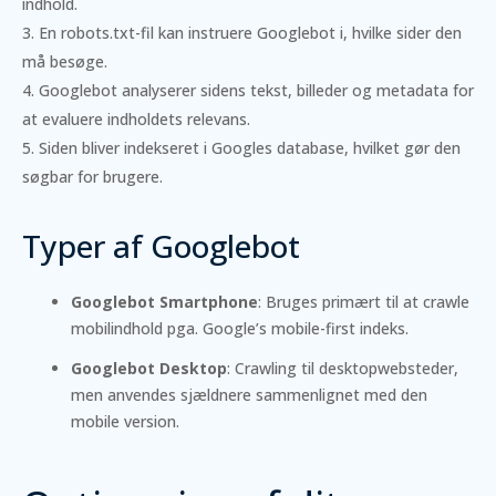
indhold.
En robots.txt-fil kan instruere Googlebot i, hvilke sider den
må besøge.
Googlebot analyserer sidens tekst, billeder og metadata for
at evaluere indholdets relevans.
Siden bliver indekseret i Googles database, hvilket gør den
søgbar for brugere.
Typer af Googlebot
Googlebot Smartphone
: Bruges primært til at crawle
mobilindhold pga. Google’s mobile-first indeks.
Googlebot Desktop
: Crawling til desktopwebsteder,
men anvendes sjældnere sammenlignet med den
mobile version.