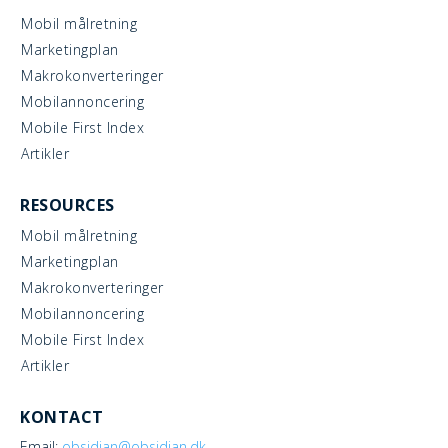
Mobil målretning
Marketingplan
Makrokonverteringer
Mobilannoncering
Mobile First Index
Artikler
RESOURCES
Mobil målretning
Marketingplan
Makrokonverteringer
Mobilannoncering
Mobile First Index
Artikler
KONTACT
Email:
obsidian@obsidian.dk