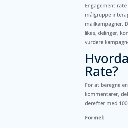
Engagement rate e
målgruppe interag
mailkampagner. De
likes, delinger, 
vurdere kampagne
Hvorda
Rate?
For at beregne en
kommentarer, deli
derefter med 100 
Formel: