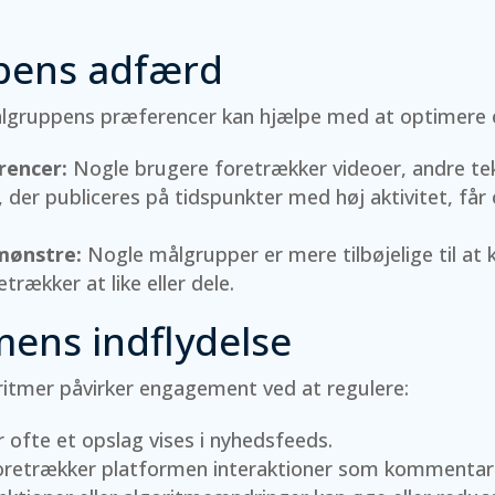
pens adfærd
ålgruppens præferencer kan hjælpe med at optimere
rencer:
Nogle brugere foretrækker videoer, andre tekst
 der publiceres på tidspunkter med høj aktivitet, får
ønstre:
Nogle målgrupper er mere tilbøjelige til a
rækker at like eller dele.
mens indflydelse
ritmer påvirker engagement ved at regulere:
 ofte et opslag vises i nyhedsfeeds.
retrækker platformen interaktioner som kommentarer