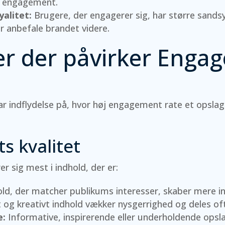
j engagement.
alitet:
Brugere, der engagerer sig, har større sandsy
er anbefale brandet videre.
er der påvirker Enga
ar indflydelse på, hvor høj engagement rate et opslag
s kvalitet
r sig mest i indhold, der er:
ld, der matcher publikums interesser, skaber mere in
 og kreativt indhold vækker nysgerrighed og deles of
e:
Informative, inspirerende eller underholdende ops