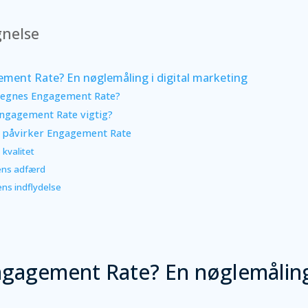
gnelse
ment Rate? En nøglemåling i digital marketing
egnes Engagement Rate?
ngagement Rate vigtig?
r påvirker Engagement Rate
 kvalitet
ens adfærd
ns indflydelse
gagement Rate? En nøglemåling 