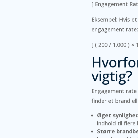
[ Engagement Rate
Eksempel: Hvis et
engagement rate:
[ ( 200 / 1.000 ) ×
Hvorfo
vigtig?
Engagement rate e
finder et brand e
Øget synlighed
indhold til flere
Større brandb