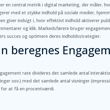
r en central metrik i digital marketing, der måler, h
erer med et stykke indhold på sociale medier, hjemm
n giver indsigt i, hvor effektivt indhold aktiverer p
kommentarer og klik. Markedsførere bruger engagement 
rs succes og optimere deres indholdsstrategier.
n beregnes Engagem
gagement rate divideres det samlede antal interaktion
nger osv.) med det samlede antal visninger (impress
for at få en procentværdi.