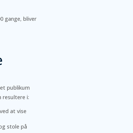
0 gange, bliver
e
 et publikum
resultere i:
ved at vise
og stole på