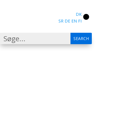
DK
SR
DE
EN
FI