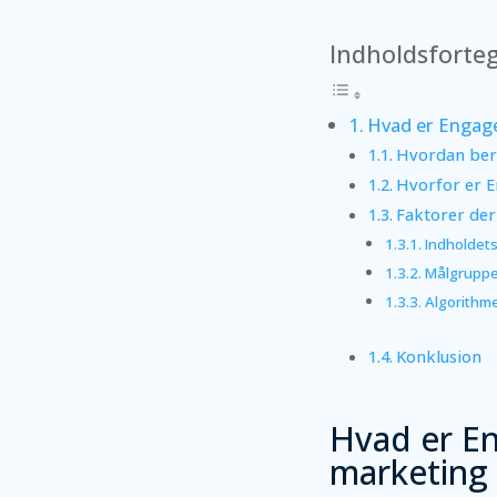
Indholdsforte
Hvad er Engage
Hvordan ber
Hvorfor er E
Faktorer de
Indholdets
Målgrupp
Algorithme
Konklusion
Hvad er En
marketing