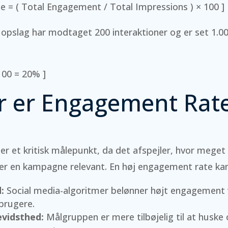
 = ( Total Engagement / Total Impressions ) × 100 ]
 opslag har modtaget 200 interaktioner og er set 1.00
 100 = 20% ]
r er Engagement Rat
r et kritisk målepunkt, da det afspejler, hvor meget
ller en kampagne relevant. En høj engagement rate kan 
:
Social media-algoritmer belønner højt engagement 
 brugere.
evidsthed:
Målgruppen er mere tilbøjelig til at huske 