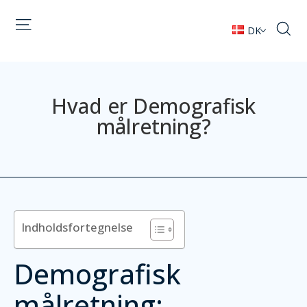
DK
Hvad er Demografisk
målretning?
Indholdsfortegnelse
Demografisk
målretning: