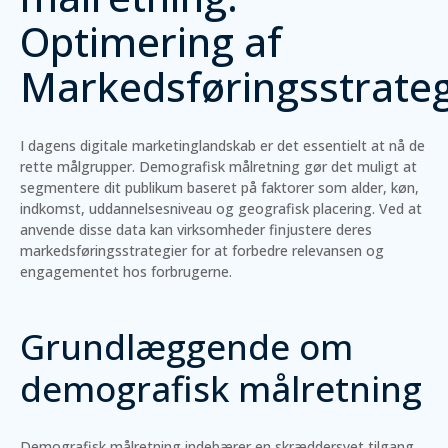
Optimering af
Markedsføringsstrateg
I dagens digitale marketinglandskab er det essentielt at nå de
rette målgrupper. Demografisk målretning gør det muligt at
segmentere dit publikum baseret på faktorer som alder, køn,
indkomst, uddannelsesniveau og geografisk placering. Ved at
anvende disse data kan virksomheder finjustere deres
markedsføringsstrategier for at forbedre relevansen og
engagementet hos forbrugerne.
Grundlæggende om
demografisk målretning
Demografisk målretning indebærer en skræddersyet tilgang