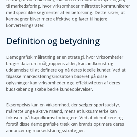
til markedsføring, hvor virksomheder målrettet kommunikerer
med specifikke segmenter af en befolkning. Dette sikrer, at
kampagner bliver mere effektive og fører til højere
konverteringsrater.
Definition og betydning
Demografisk målretning er en strategi, hvor virksomheder
bruger data om målgruppens alder, køn, indkomst og
uddannelse til at definere og nå deres ideelle kunder. Ved at
tilpasse markedsføringsindsatsen baseret på disse
oplysninger kan virksomheder øge effektiviteten af deres
budskaber og skabe bedre kundeoplevelser.
Eksempelvis kan en virksomhed, der sælger sportsudstyr,
målrette unge aktive mænd, mens et luksusmærke kan
fokusere på højindkomstforbrugere. Ved at identificere og
forstå disse demografiske træk kan brands optimere deres
annoncer og markedsføringsstrategier.