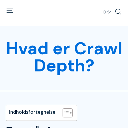
DK
Hvad er Crawl
Depth?
Indholdsfortegnelse