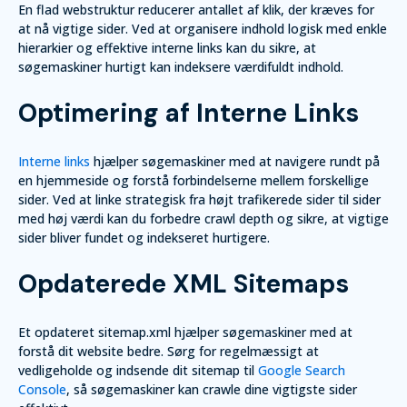
En flad webstruktur reducerer antallet af klik, der kræves for
at nå vigtige sider. Ved at organisere indhold logisk med enkle
hierarkier og effektive interne links kan du sikre, at
søgemaskiner hurtigt kan indeksere værdifuldt indhold.
Optimering af Interne Links
Interne links
hjælper søgemaskiner med at navigere rundt på
en hjemmeside og forstå forbindelserne mellem forskellige
sider. Ved at linke strategisk fra højt trafikerede sider til sider
med høj værdi kan du forbedre crawl depth og sikre, at vigtige
sider bliver fundet og indekseret hurtigere.
Opdaterede XML Sitemaps
Et opdateret sitemap.xml hjælper søgemaskiner med at
forstå dit website bedre. Sørg for regelmæssigt at
vedligeholde og indsende dit sitemap til
Google Search
Console
, så søgemaskiner kan crawle dine vigtigste sider