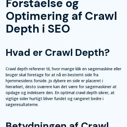
Forståelse og
Optimering af Crawl
Depth i SEO
Hvad er Crawl Depth?
Crawl depth refererer til, hvor mange klik en søgemaskine eller
bruger skal foretage for at nå en bestemt side fra
hjemmesidens forside. Jo dybere en side er placeret i
hierarkiet, desto sværere kan det være for søgemaskiner at
opdage og indeksere den. En optimal crawl depth sikrer, at
vigtige sider hurtigt bliver fundet og rangeret bedre i
søgeresultaterne.
Betydningen af Crawl