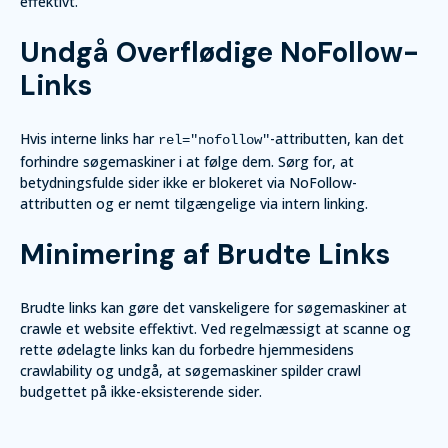
effektivt.
Undgå Overflødige NoFollow-
Links
Hvis interne links har
-attributten, kan det
rel="nofollow"
forhindre søgemaskiner i at følge dem. Sørg for, at
betydningsfulde sider ikke er blokeret via NoFollow-
attributten og er nemt tilgængelige via intern linking.
Minimering af Brudte Links
Brudte links kan gøre det vanskeligere for søgemaskiner at
crawle et website effektivt. Ved regelmæssigt at scanne og
rette ødelagte links kan du forbedre hjemmesidens
crawlability og undgå, at søgemaskiner spilder crawl
budgettet på ikke-eksisterende sider.