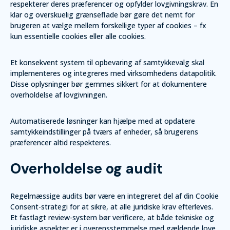
respekterer deres præferencer og opfylder lovgivningskrav. En
klar og overskuelig grænseflade bør gøre det nemt for
brugeren at vælge mellem forskellige typer af cookies – fx
kun essentielle cookies eller alle cookies.
Et konsekvent system til opbevaring af samtykkevalg skal
implementeres og integreres med virksomhedens datapolitik.
Disse oplysninger bør gemmes sikkert for at dokumentere
overholdelse af lovgivningen.
Automatiserede løsninger kan hjælpe med at opdatere
samtykkeindstillinger på tværs af enheder, så brugerens
præferencer altid respekteres.
Overholdelse og audit
Regelmæssige audits bør være en integreret del af din Cookie
Consent-strategi for at sikre, at alle juridiske krav efterleves.
Et fastlagt review-system bør verificere, at både tekniske og
juridiske aspekter er i overensstemmelse med gældende love.