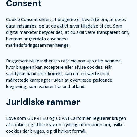
Consent
Cookie Consent sikrer, at brugerne er bevidste om, at deres
data indsamles, og at de aktivt giver tilladelse til det. Som
digital marketer betyder det, at du skal være transparent om,
hvordan brugerdata anvendes i
markedsføringssammenhænge.
Brugersamtykke indhentes ofte via pop-ups eller bannere,
hvor brugeren kan acceptere eller afvise cookies. Når
samtykke håndteres korrekt, kan du fortsætte med
målrettede kampagner uden at overtræde gældende
lovgivning, som varierer fra land til land.
Juridiske rammer
Love som GDPR i EU og CCPA i Californien regulerer brugen
af cookies og stiller krav om tydelig information om, hvilke
cookies der bruges, og til hvilket formål.