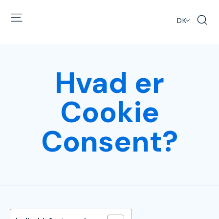
DK
Hvad er
Cookie
Consent?