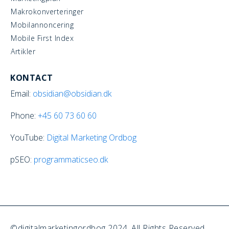
Makrokonverteringer
Mobilannoncering
Mobile First Index
Artikler
KONTACT
Email:
obsidian@obsidian.dk
Phone:
+45
60 73 60 60
YouTube:
Digital Marketing Ordbog
pSEO:
programmaticseo.dk
©digitalmarketingordbog 2024. All Rights Reserved