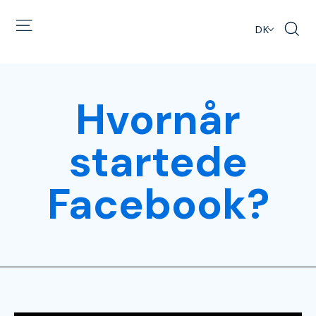
DK
Hvornår
startede
Facebook?