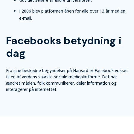
Udvidet senere til andre universiteter.
I 2006 blev platformen åben for alle over 13 år med en
e-mail.
Facebooks betydning i
dag
Fra sine beskedne begyndelser på Harvard er Facebook vokset
til en af verdens største sociale medieplatforme. Det har
ændret måden, folk kommunikerer, deler information og
interagerer på internettet.