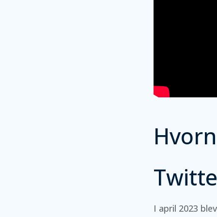
Hvornå
Twitte
I april 2023 ble