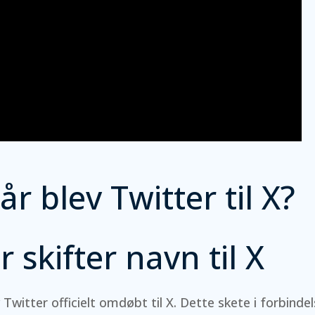
r blev Twitter til X?
r skifter navn til X
v Twitter officielt omdøbt til X. Dette skete i forbind