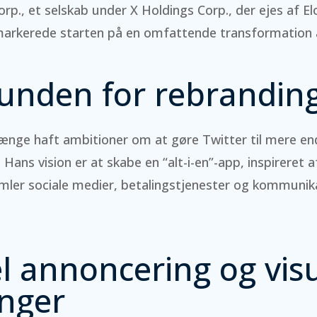
rp., et selskab under X Holdings Corp., der ejes af E
arkerede starten på en omfattende transformation 
unden for rebrandin
ænge haft ambitioner om at gøre Twitter til mere end
Hans vision er at skabe en “alt-i-en”-app, inspireret a
ler sociale medier, betalingstjenester og kommunika
el annoncering og vis
nger