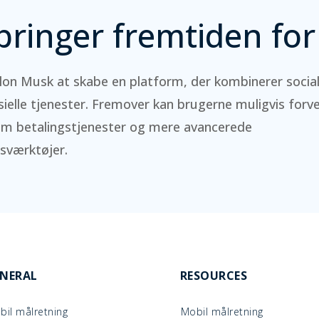
bringer fremtiden for
lon Musk at skabe en platform, der kombinerer socia
sielle tjenester. Fremover kan brugerne muligvis forv
om betalingstjenester og mere avancerede
sværktøjer.
NERAL
RESOURCES
bil målretning
Mobil målretning