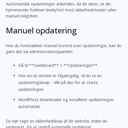
Automatiske opdateringer anbefales, da de sikrer, at din
hjemmeside forbliver beskyttet mod sikkerhedstrusler uden
manuel indgriben.
Manuel opdatering
Hvis du foretrækker manuel kontrol over opdateringer, kan du
gøre det via administrationspanelet:
Gå til **Dashboard** > **Opdateringer**.
Hvis en ny version er tilgængelig, vil du se en
opdateringsknap – klik på den for at starte
opdateringen.
WordPress downloader og installerer opdateringen
automatisk.
Du bør tage en sikkerhedskopi af dit website, inden du
opdaterer, for at undgå potentielle problemer.