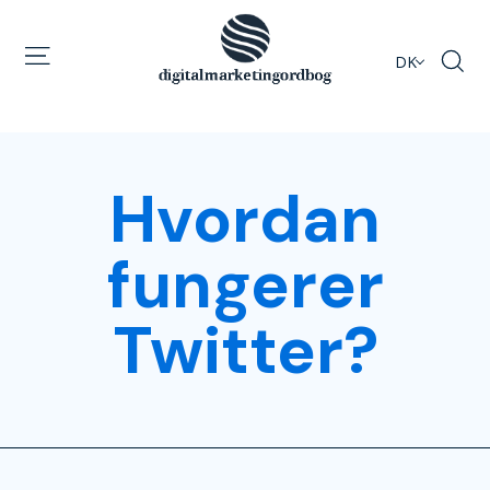
DK
Hvordan
fungerer
Twitter?