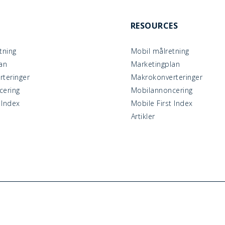
RESOURCES
tning
Mobil målretning
an
Marketingplan
teringer
Makrokonverteringer
cering
Mobilannoncering
 Index
Mobile First Index
Artikler