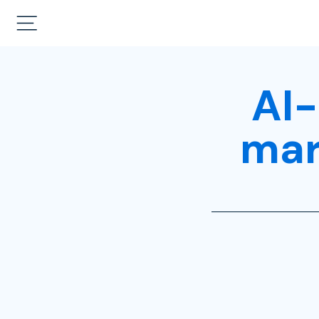
AI-
mar