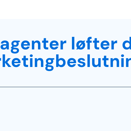
agenter løfter 
ketingbeslutni