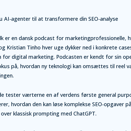
 AI-agenter til at transformere din SEO-analyse
k er en dansk podcast for marketingprofessionelle, 
 Kristian Tinho hver uge dykker ned i konkrete cases
 for digital marketing. Podcasten er kendt for sin ope
fokus på, hvordan ny teknologi kan omsættes til reel væ
ingen.
ode tester værterne en af verdens første general purp
rer, hvordan den kan løse komplekse SEO-opgaver p
u over klassisk prompting med ChatGPT.