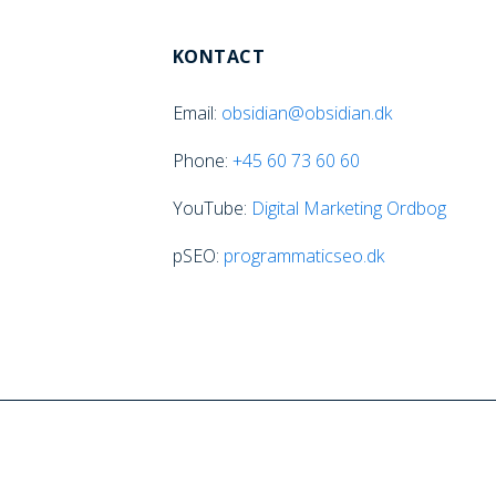
KONTACT
Email:
obsidian@obsidian.dk
Phone:
+45
60 73 60 60
YouTube:
Digital Marketing Ordbog
pSEO:
programmaticseo.dk