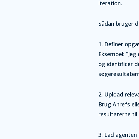
iteration.
Sådan bruger du
1. Definer opga
Eksempel: “Jeg 
og identificér d
søgeresultatern
2. Upload relev
Brug Ahrefs ell
resultaterne til
3. Lad agenten 