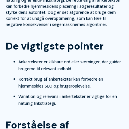
naturlig og effektiv linkstrategi. De rette valg af ankertekster
kan forbedre hjemmesidens placering i søgeresultater og
styrke dens autoritet. Dog er det afgørende at bruge dem
korrekt for at undgå overoptimering, som kan føre til
negative konsekvenser i søgemaskinernes algoritmer.
De vigtigste pointer
Ankertekster er klikbare ord eller sætninger, der guider
brugerne til relevant indhold.
Korrekt brug af ankertekster kan forbedre en
hjemmesides SEO og brugeroplevelse.
Variation og relevans i ankertekster er vigtige for en
naturlig linkstrategi.
Forståelse af