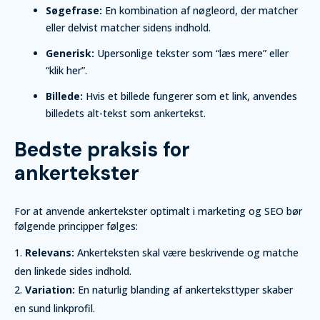
Søgefrase:
En kombination af nøgleord, der matcher
eller delvist matcher sidens indhold.
Generisk:
Upersonlige tekster som “læs mere” eller
“klik her”.
Billede:
Hvis et billede fungerer som et link, anvendes
billedets alt-tekst som ankertekst.
Bedste praksis for
ankertekster
For at anvende ankertekster optimalt i marketing og SEO bør
følgende principper følges:
Relevans:
Ankerteksten skal være beskrivende og matche
den linkede sides indhold.
Variation:
En naturlig blanding af ankerteksttyper skaber
en sund linkprofil.