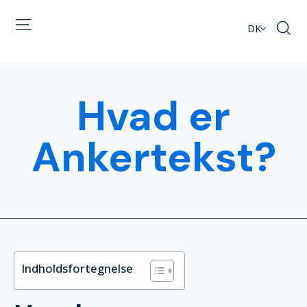
DK
Hvad er
Ankertekst?
Indholdsfortegnelse