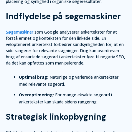
placering og synlighed i organiske søgeresultater.
Indflydelse på søgemaskiner
Søgemaskiner
som Google analyserer ankertekster for at
forstå emnet og konteksten for den linkede side. En
veloptimeret ankertekst forbedrer sandsynligheden for, at en
side rangerer for relevante søgninger. Dog kan overdreven
brug af ensartede søgeord i ankertekster føre til negativ SEO,
da det kan opfattes som manipulerende.
Optimal brug:
Naturlige og varierede ankertekster
med relevante søgeord.
Overoptimering:
For mange eksakte søgeord i
ankertekster kan skade sidens rangering.
Strategisk linkopbygning