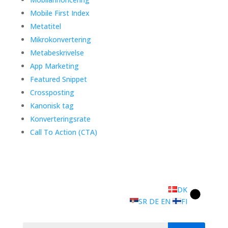
Mobile First Index
Metatitel
Mikrokonvertering
Metabeskrivelse
App Marketing
Featured Snippet
Crossposting
Kanonisk tag
Konverteringsrate
Call To Action (CTA)
DK
SR
DE
EN
FI