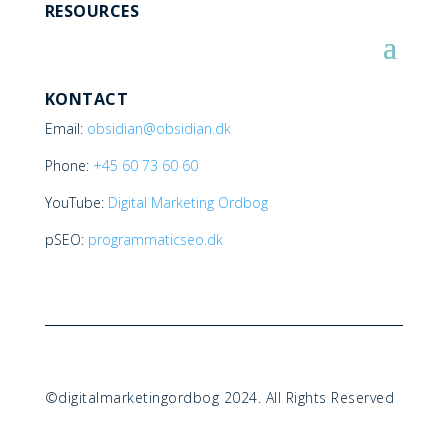
RESOURCES
KONTACT
Email:
obsidian@obsidian.dk
Phone:
+45
60 73 60 60
YouTube:
Digital Marketing Ordbog
pSEO:
programmaticseo.dk
©digitalmarketingordbog 2024. All Rights Reserved