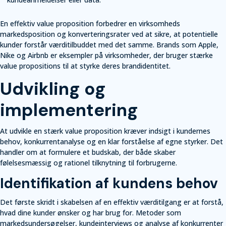
En effektiv value proposition forbedrer en virksomheds
markedsposition og konverteringsrater ved at sikre, at potentielle
kunder forstår værditilbuddet med det samme. Brands som Apple,
Nike og Airbnb er eksempler på virksomheder, der bruger stærke
value propositions til at styrke deres brandidentitet.
Udvikling og
implementering
At udvikle en stærk value proposition kræver indsigt i kundernes
behov, konkurrentanalyse og en klar forståelse af egne styrker. Det
handler om at formulere et budskab, der både skaber
følelsesmæssig og rationel tilknytning til forbrugerne.
Identifikation af kundens behov
Det første skridt i skabelsen af en effektiv værditilgang er at forstå,
hvad dine kunder ønsker og har brug for. Metoder som
markedsundersøgelser, kundeinterviews og analyse af konkurrenter