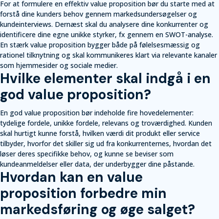
For at formulere en effektiv value proposition bør du starte med at
forstå dine kunders behov gennem markedsundersøgelser og
kundeinterviews. Dernæst skal du analysere dine konkurrenter og
identificere dine egne unikke styrker, fx gennem en SWOT-analyse.
En stærk value proposition bygger både på følelsesmæssig og
rationel tilknytning og skal kommunikeres klart via relevante kanaler
som hjemmesider og sociale medier.
Hvilke elementer skal indgå i en
god value proposition?
En god value proposition bør indeholde fire hovedelementer:
tydelige fordele, unikke fordele, relevans og troværdighed. Kunden
skal hurtigt kunne forstå, hvilken værdi dit produkt eller service
tilbyder, hvorfor det skiller sig ud fra konkurrenternes, hvordan det
løser deres specifikke behov, og kunne se beviser som
kundeanmeldelser eller data, der underbygger dine påstande.
Hvordan kan en value
proposition forbedre min
markedsføring og øge salget?