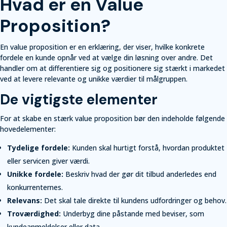
Hvad er en Value
Proposition?
En value proposition er en erklæring, der viser, hvilke konkrete
fordele en kunde opnår ved at vælge din løsning over andre. Det
handler om at differentiere sig og positionere sig stærkt i markedet
ved at levere relevante og unikke værdier til målgruppen.
De vigtigste elementer
For at skabe en stærk value proposition bør den indeholde følgende
hovedelementer:
Tydelige fordele:
Kunden skal hurtigt forstå, hvordan produktet
eller servicen giver værdi.
Unikke fordele:
Beskriv hvad der gør dit tilbud anderledes end
konkurrenternes.
Relevans:
Det skal tale direkte til kundens udfordringer og behov.
Troværdighed:
Underbyg dine påstande med beviser, som
kundeanmeldelser eller data.