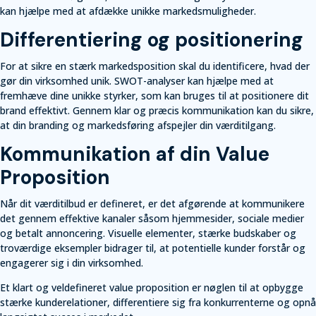
kan hjælpe med at afdække unikke markedsmuligheder.
Differentiering og positionering
For at sikre en stærk markedsposition skal du identificere, hvad der
gør din virksomhed unik. SWOT-analyser kan hjælpe med at
fremhæve dine unikke styrker, som kan bruges til at positionere dit
brand effektivt. Gennem klar og præcis kommunikation kan du sikre,
at din branding og markedsføring afspejler din værditilgang.
Kommunikation af din Value
Proposition
Når dit værditilbud er defineret, er det afgørende at kommunikere
det gennem effektive kanaler såsom hjemmesider, sociale medier
og betalt annoncering. Visuelle elementer, stærke budskaber og
troværdige eksempler bidrager til, at potentielle kunder forstår og
engagerer sig i din virksomhed.
Et klart og veldefineret value proposition er nøglen til at opbygge
stærke kunderelationer, differentiere sig fra konkurrenterne og opnå