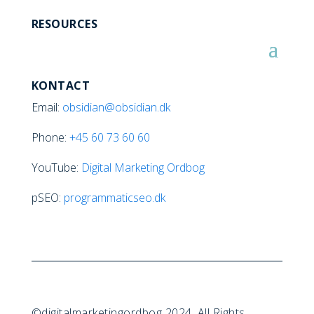
RESOURCES
KONTACT
Email:
obsidian@obsidian.dk
Phone:
+45
60 73 60 60
YouTube:
Digital Marketing Ordbog
pSEO:
programmaticseo.dk
©digitalmarketingordbog 2024. All Rights