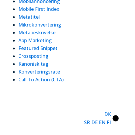
Mobilannoncering
Mobile First Index
Metatitel
Mikrokonvertering
Metabeskrivelse
App Marketing
Featured Snippet
Crossposting
Kanonisk tag
Konverteringsrate
Call To Action (CTA)
DK
SR
DE
EN
FI