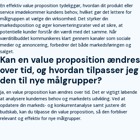
En effektiv value proposition tydeliggør, hvordan dit produkt eller
service imødekommer kundens behov, hvilket gør det lettere for
målgruppen at vælge din virksomhed. Det styrker din
markedsposition og øger konverteringsrater ved at sikre, at
potentielle kunder forstår din værdi med det samme. Når
værditilbuddet kommunikeres klart gennem kanaler som sociale
medier og annoncering, forbedrer det både markedsføringen og
salget.
Kan en value proposition ændres
over tid, og hvordan tilpasser jeg
den til nye målgrupper?
Ja, en value proposition kan ændres over tid. Det er vigtigt løbende
at analysere kundernes behov og markedets udvikling. Ved at
opdatere din markeds- og konkurrentanalyse samt justere dit
budskab, kan du tilpasse din value proposition, så den forbliver
relevant og effektiv for nye målgrupper.