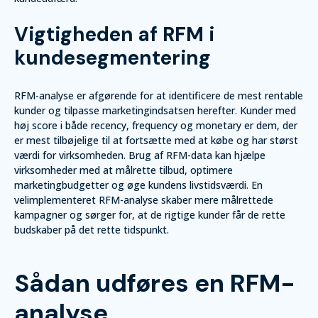
Vigtigheden af RFM i
kundesegmentering
RFM-analyse er afgørende for at identificere de mest rentable
kunder og tilpasse marketingindsatsen herefter. Kunder med
høj score i både recency, frequency og monetary er dem, der
er mest tilbøjelige til at fortsætte med at købe og har størst
værdi for virksomheden. Brug af RFM-data kan hjælpe
virksomheder med at målrette tilbud, optimere
marketingbudgetter og øge kundens livstidsværdi. En
velimplementeret RFM-analyse skaber mere målrettede
kampagner og sørger for, at de rigtige kunder får de rette
budskaber på det rette tidspunkt.
Sådan udføres en RFM-
analyse