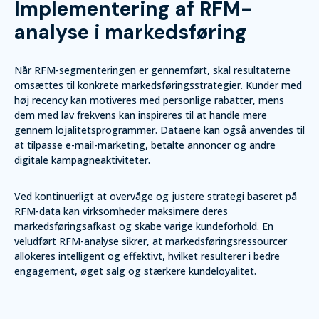
Implementering af RFM-
analyse i markedsføring
Når RFM-segmenteringen er gennemført, skal resultaterne
omsættes til konkrete markedsføringsstrategier. Kunder med
høj recency kan motiveres med personlige rabatter, mens
dem med lav frekvens kan inspireres til at handle mere
gennem lojalitetsprogrammer. Dataene kan også anvendes til
at tilpasse e-mail-marketing, betalte annoncer og andre
digitale kampagneaktiviteter.
Ved kontinuerligt at overvåge og justere strategi baseret på
RFM-data kan virksomheder maksimere deres
markedsføringsafkast og skabe varige kundeforhold. En
veludført RFM-analyse sikrer, at markedsføringsressourcer
allokeres intelligent og effektivt, hvilket resulterer i bedre
engagement, øget salg og stærkere kundeloyalitet.