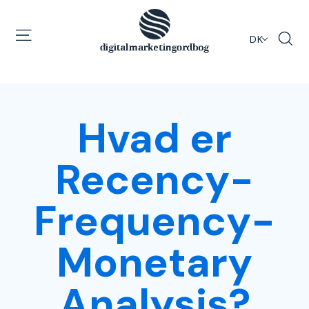
DK
Hvad er
Recency-
Frequency-
Monetary
Analysis?