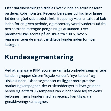
Efter dataindsamlingen tildeles hver kunde en score baseret
på deres købsmønstre. Recency beregnes ud fra, hvor lange
tid der er gået siden sidste køb, frequency viser antallet af køb
inden for en given periode, og monetary værdi vurderes ud fra
den samlede mængde penge brugt af kunden. Hver
parameter kan scores på en skala fra 1 til 5, hvor 5
repræsenterer de mest værdifulde kunder inden for hver
kategori.
Kundesegmentering
Ved at analysere RFM-scorerne kan virksomheder segmentere
kunder i grupper såsom “loyale kunder”, “nye kunder” og
“risikokunder”. Disse segmenter muliggør mere præcise
marketingkampagner, der er skræddersyet til hver gruppes
behov og adfærd. Eksempelvis kan kunder med høj frekvens
belønnes, mens kunder med lav recency kan tilgås via
genaktiveringskampagner.