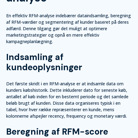
En effektiv RFM-analyse indebærer dataindsamling, beregning
af RFM-værdier og segmentering af kunder baseret på deres
adfærd. Denne tilgang gør det muligt at optimere
marketingstrategier og opnå en mere effektiv
kampagneplanlægning.
Indsamling af
kundeoplysninger
Det første skridt i en RFM-analyse er at indsamle data om
kunders købshistorik. Dette inkluderer dato for seneste køb,
antallet af køb inden for en bestemt periode og det samlede
beløb brugt af kunden. Disse data organiseres typisk i en
tabel, hvor hver række repræsenterer en kunde, mens
kolonnerne afspejler recency, frequency og monetary værdi.
Beregning af RFM-score